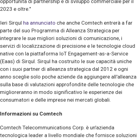
opportunità di partnership e di sviluppo commerciale per il
2023 e oltre."
Ieri Sirqul
ha annunciato
che anche Comtech entrerà a far
parte del suo Programma di Alleanza Strategica per
integrare le sue migliori soluzioni di comunicazione, i
servizi di localizzazione di precisione e le tecnologie cloud
native con la piattaforma IoT Engagement-as-a-Service
(Eaas) di Sirqul. Sirqul ha costruito le sue capacità uniche
con i suoi partner di alleanza strategica dal 2012 e ogni
anno sceglie solo poche aziende da aggiungere all'alleanza
sulla base di valutazioni approfondite delle tecnologie che
miglioreranno in modo significativo le esperienze dei
consumatori e delle imprese nei mercati globali.
Informazioni su Comtech
Comtech Telecommunications Corp. è un'azienda
tecnologica leader a livello mondiale che fornisce soluzioni