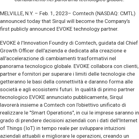
MELVILLE, N.Y. –
Feb. 1, 2023– Comtech (NASDAQ: CMTL)
announced today that Sirqul will become the Company’s
first publicly announced EVOKE technology partner.
EVOKE è l'Innovation Foundry di Comtech, guidata dal Chief
Growth Officer dell'azienda e dedicata alla creazione e
all'accelerazione di cambiamenti trasformativi nel
panorama tecnologico globale. EVOKE collabora con clienti,
partner e fornitori per superare i limiti delle tecnologie che
getteranno le basi della connettività e daranno forma alle
società e agli ecosistemi futuri. In qualità di primo partner
tecnologico EVOKE annunciato pubblicamente, Sirqul
lavorerà insieme a Comtech con l'obiettivo unificato di
realizzare le "Smart Operations", in cui le imprese saranno in
grado di prendere decisioni aziendali con i dati dell'Internet
of Things (IoT) in tempo reale per sviluppare intuizioni
aziendali attuabili e migliorare le operazioni, creando un