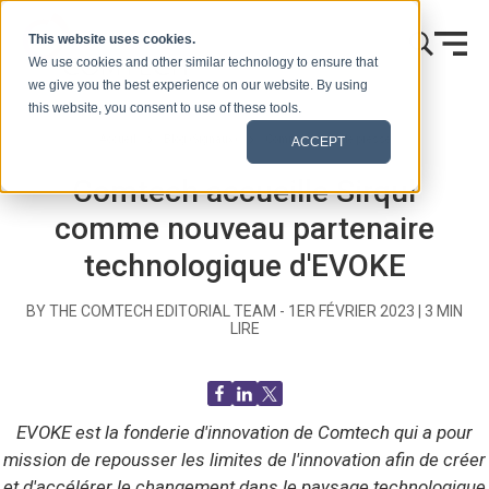
Skip to content
This website uses cookies.
We use cookies and other similar technology to ensure that
we give you the best experience on our website. By using
this website, you consent to use of these tools.
Accueil
Blog (Signaux)
Communiqués de presse
ACCEPT
Comtech accueille Sirqul
comme nouveau partenaire
technologique d'EVOKE
BY THE COMTECH EDITORIAL TEAM -
1ER FÉVRIER 2023
|
3
MIN
LIRE
EVOKE est la fonderie d'innovation de Comtech qui a pour
mission de repousser les limites de l'innovation afin de créer
et d'accélérer le changement dans le paysage technologique