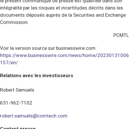
le présent communiqué de presse est qualifiée dans son
intégralité par les risques et incertitudes décrits dans les
documents déposés auprès de la Securities and Exchange
Commission.
PCMTL
Voir la version source sur businesswire.com :
https://www.businesswire.com/news/home/20230131006
157/en/
Relations avec les investisseurs
Robert Samuels
631-962-7102
robert.samuels@comtech.com
Contact presse