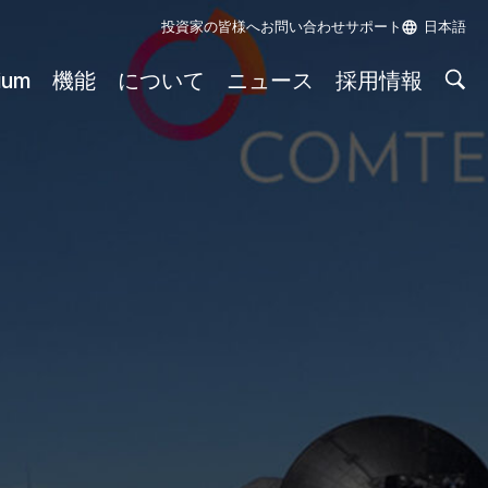
投資家の皆様へ
お問い合わせ
サポート
日本語
rium
機能
について
ニュース
採用情報