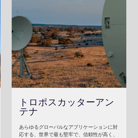
トロポスカッターアン
テナ
あらゆるグローバルなアプリケーションに対
応する、世界で最も堅牢で、信頼性が高く、