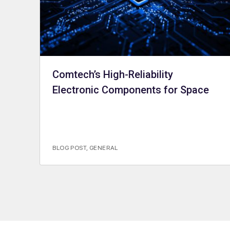
Comtech’s High-Reliability
Electronic Components for Space
BLOG POST
,
GENERAL