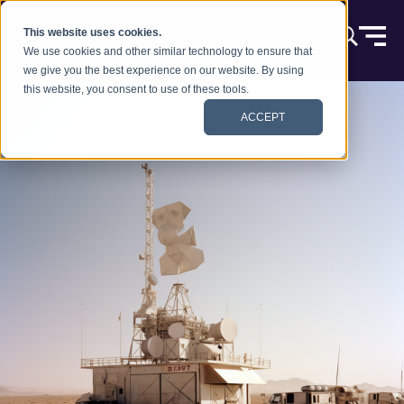
本文へスキップ
This website uses cookies.
We use cookies and other similar technology to ensure that
we give you the best experience on our website. By using
this website, you consent to use of these tools.
ACCEPT