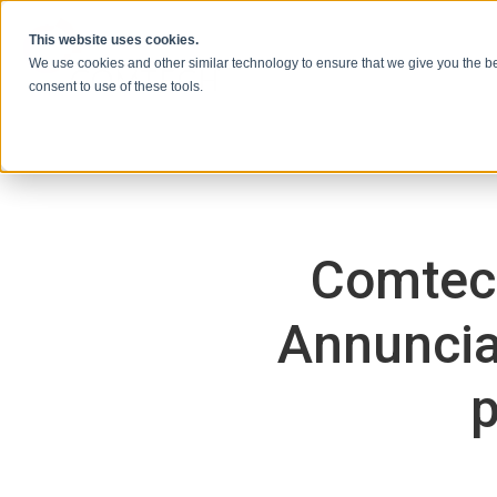
Vai al contenuto
This website uses cookies.
We use cookies and other similar technology to ensure that we give you the be
consent to use of these tools.
Comtec
Annunciati
p