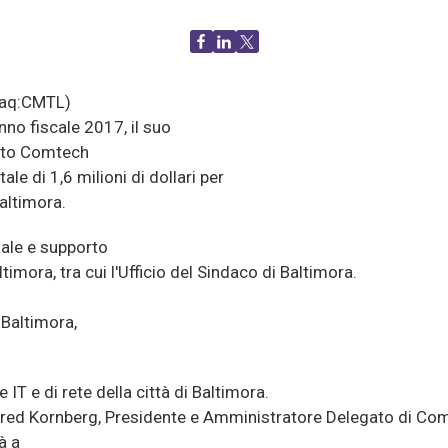
daq:CMTL)
nno fiscale 2017, il suo
nto Comtech
e di 1,6 milioni di dollari per
altimora.
nale e supporto
timora, tra cui l'Ufficio del Sindaco di Baltimora.
 Baltimora,
 IT e di rete della città di Baltimora.
rato Fred Kornberg, Presidente e Amministratore Delegato di
à a