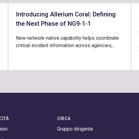
Introducing Allerium Coral: Defining
the Next Phase of NG9-1-1
New network-native capability helps coordinate
critical incident information across agencies,…
CITÀ
CIRCA
ioni
Gruppo dirigente