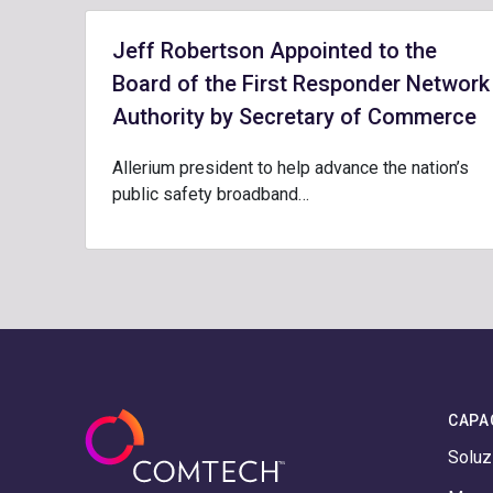
Jeff Robertson Appointed to the
Board of the First Responder Network
Authority by Secretary of Commerce
Allerium president to help advance the nation’s
public safety broadband…
CAPA
Soluz