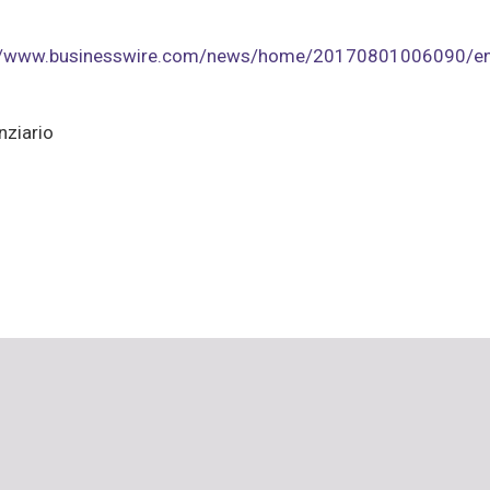
://www.businesswire.com/news/home/20170801006090/e
nziario