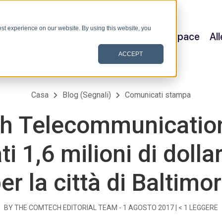
st experience on our website. By using this website, you
Satellite & Space
Al
ACCEPT
Casa
Blog (Segnali)
Comunicati stampa
h Telecommunication
 1,6 milioni di dollar
er la città di Baltimo
BY THE COMTECH EDITORIAL TEAM -
1 AGOSTO 2017
|
< 1
LEGGERE