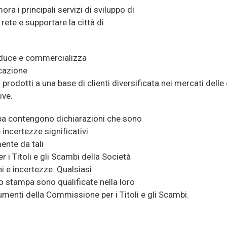
ra i principali servizi di sviluppo di
ete e supportare la città di
oduce e commercializza
icazione
prodotti a una base di clienti diversificata nei mercati dell
ive.
a contengono dichiarazioni che sono
incertezze significativi.
mente da tali
 i Titoli e gli Scambi della Società
i e incertezze. Qualsiasi
o stampa sono qualificate nella loro
cumenti della Commissione per i Titoli e gli Scambi.