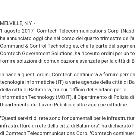
MELVILLE, N.Y. -
1 agosto 2017- Comtech Telecommunications Corp. (Nas
ha annunciato oggi che nel corso del quarto trimestre dell'a
Command & Control Technologies, che fa parte del segme
Comtech Government Solutions, ha ricevuto ordini per un total
fornire soluzioni di comunicazione avanzate per la città di B
In base a questi ordini, Comtech continuerà a fornire perso
tecnologie informatiche (IT) a varie agenzie della città di Bal
della città di Baltimora, tra cui l'Ufficio del Sindaco per le
Information Technology (MOIT), il Dipartimento di Polizia di
Dipartimento dei Lavori Pubblici e altre agenzie cittadine.
"Questi servizi di rete sono fondamentali per le infrastrutture
infrastrutture di rete della città di Baltimora", ha dichia
di Comtech Telecommunications Corp. "Comtech continuer