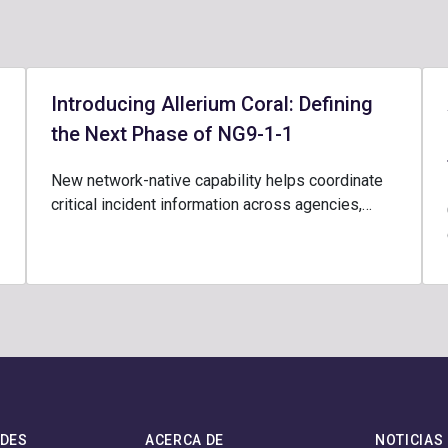
Introducing Allerium Coral: Defining
the Next Phase of NG9-1-1
New network-native capability helps coordinate
critical incident information across agencies,…
ADES
ACERCA DE
NOTICIAS