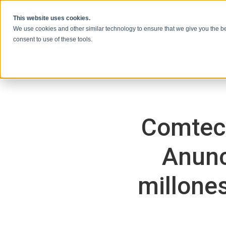
Ir al contenido
This website uses cookies.
We use cookies and other similar technology to ensure that we give you the be
consent to use of these tools.
Comtec
Anunc
millones