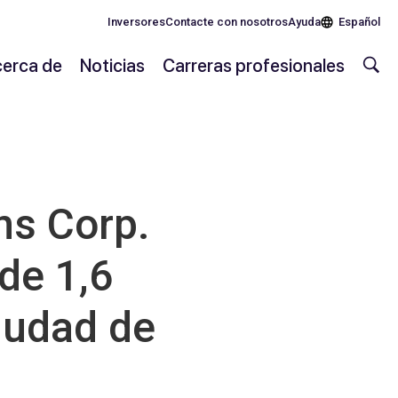
Inversores
Contacte con nosotros
Ayuda
Español
erca de
Noticias
Carreras profesionales
s Corp.
de 1,6
ciudad de