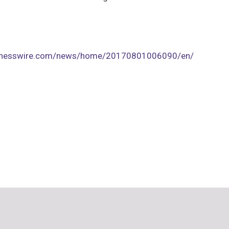
sinesswire.com/news/home/20170801006090/en/