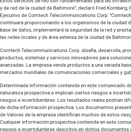
Estos servicios de red son fundamentales para las infraestr
y de red de la ciudad de Baltimore", declaró Fred Kornberg,
Ejecutivo de Comtech Telecommunications Corp. "Comtec
continuará proporcionando a los organismos de la ciudad d
base de datos, implementará la seguridad de la red y presta
las redes locales y de área extensa de la ciudad de Baltimor
Comtech Telecommunications Corp. diseña, desarrolla, pro
productos, sistemas y servicios innovadores para solucion
avanzadas. La empresa vende productos a una variada base 
mercados mundiales de comunicaciones comerciales y gu
Determinada información contenida en este comunicado de
naturaleza prospectiva e implican ciertos riesgos e incertid
riesgos e incertidumbres. Los resultados reales podrían dife
de dicha información prospectiva. Los documentos present
de Valores de la empresa identifican muchos de estos ries
Cualquier información prospectiva contenida en este comu
riesgos e incertidumbres descritos en dichos documentos 