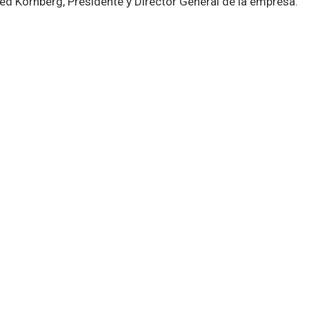
red Kornberg, Presidente y Director General de la empresa.