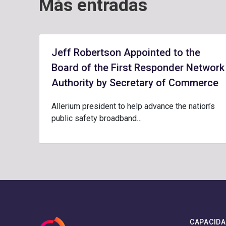
Más entradas
Jeff Robertson Appointed to the
Board of the First Responder Network
Authority by Secretary of Commerce
Allerium president to help advance the nation’s
public safety broadband…
CAPACID