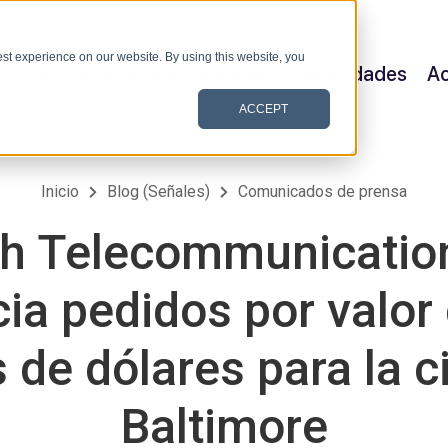
st experience on our website. By using this website, you
Satellite & Space
Allerium
Capacidades
Ac
ACCEPT
Inicio
Blog (Señales)
Comunicados de prensa
h Telecommunication
ia pedidos por valor 
 de dólares para la 
Baltimore