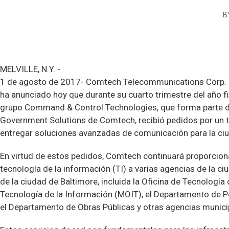
B
MELVILLE, N.Y. -
1 de agosto de 2017- Comtech Telecommunications Corp.
ha anunciado hoy que durante su cuarto trimestre del año f
grupo Command & Control Technologies, que forma parte 
Government Solutions de Comtech, recibió pedidos por un to
entregar soluciones avanzadas de comunicación para la ciu
En virtud de estos pedidos, Comtech continuará proporcio
tecnología de la información (TI) a varias agencias de la ci
de la ciudad de Baltimore, incluida la Oficina de Tecnología 
Tecnología de la Información (MOIT), el Departamento de Po
el Departamento de Obras Públicas y otras agencias munici