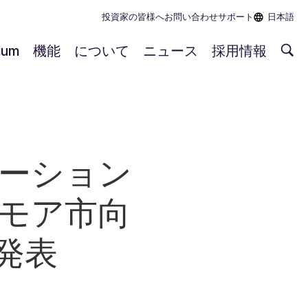
投資家の皆様へ
お問い合わせ
サポート
日本語
rium
機能
について
ニュース
採用情報
ーション
モア市向
発表