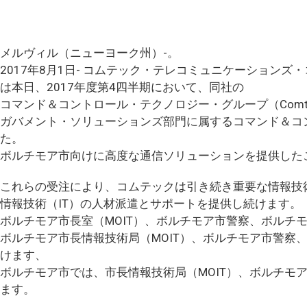
メルヴィル（ニューヨーク州）-。
2017年8月1日- コムテック・テレコミュニケーションズ・コープ
は本日、2017年度第4四半期において、同社の
コマンド＆コントロール・テクノロジー・グループ（Comtec
ガバメント・ソリューションズ部門に属するコマンド＆コン
た。
ボルチモア市向けに高度な通信ソリューションを提供した
これらの受注により、コムテックは引き続き重要な情報技術
情報技術（IT）の人材派遣とサポートを提供し続けます。
ボルチモア市長室（MOIT）、ボルチモア市警察、ボルチ
ボルチモア市長情報技術局（MOIT）、ボルチモア市警察
けます、
ボルチモア市では、市長情報技術局（MOIT）、ボルチモ
ます。