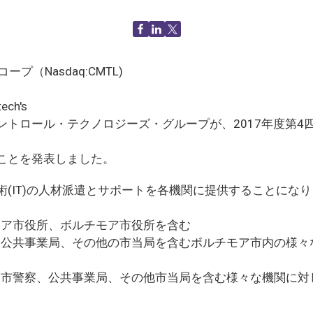
（Nasdaq:CMTL)
h's
トロール・テクノロジーズ・グループが、2017年度第4
ことを発表しました。
(IT)の人材派遣とサポートを各機関に提供することにな
モア市役所、ボルチモア市役所を含む
、公共事業局、その他の市当局を含むボルチモア市内の様々
ア市警察、公共事業局、その他市当局を含む様々な機関に対