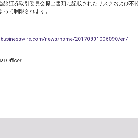
当該証券取引委員会提出書類に記載されたリスクおよび不
よって制限されます。
w.businesswire.com/news/home/20170801006090/en/
al Officer