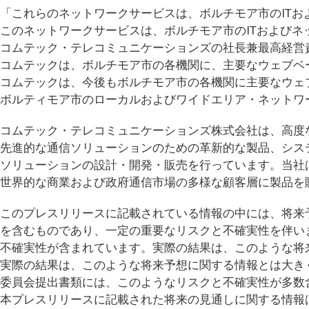
「これらのネットワークサービスは、ボルチモア市のIT
このネットワークサービスは、ボルチモア市のITおよびネ
コムテック・テレコミュニケーションズの社長兼最高経営
コムテックは、ボルチモア市の各機関に、主要なウェブベ
コムテックは、今後もボルチモア市の各機関に主要なウェ
ボルティモア市のローカルおよびワイドエリア・ネットワ
コムテック・テレコミュニケーションズ株式会社は、高度
先進的な通信ソリューションのための革新的な製品、シス
ソリューションの設計・開発・販売を行っています。当社
世界的な商業および政府通信市場の多様な顧客層に製品を
このプレスリリースに記載されている情報の中には、将来
を含むものであり、一定の重要なリスクと不確実性を伴い
不確実性が含まれています。実際の結果は、このような将
実際の結果は、このような将来予想に関する情報とは大き
委員会提出書類には、このようなリスクと不確実性が多数
本プレスリリースに記載された将来の見通しに関する情報