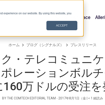
st experience on our website. By using this website, you
Satellite & Space
Alle
ACCEPT
ホーム
ブログ（シグナルズ）
プレスリリース
ック・テレコミュニケ
ーポレーションボルチ
に160万ドルの受注を
BY THE COMTECH EDITORIAL TEAM -
2017年8月1日（金
|
< 1
細読み