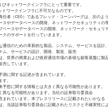
およびネットワークインフラにとって重要です。
ットワークインフラに不可欠なものです。
責任者（CEO）であるフレッド・コーンバーグは、次のよ
ースやデータベースの開発、ネットワークセキュリティの
ブベースやデータベースの開発、ネットワーク・セキュリ
ークのサポートを行っていきます。
な通信のための革新的な製品、システム、サービスを設計
テム、サービスの設計、開発、製造、販売
は、世界の商業および政府通信市場の多様な顧客基盤に製
販売しています。
予測に関する記述が含まれています。
ます。
来予想に関する情報とは大きく異なる可能性があります。
く異なる可能性があります。当社の証券取引委員会
含まれています。本プレスリリースに記載されたいかなる
は、当該証券取引委員会に記載されたリスクと不確実性に