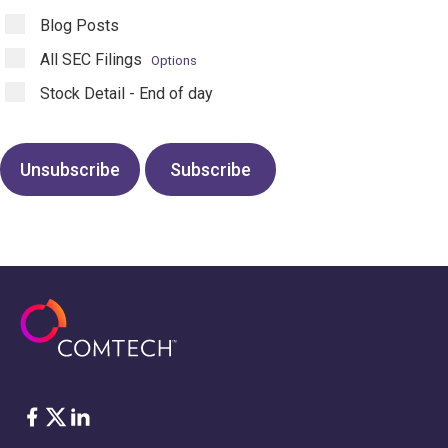
Blog Posts
All SEC Filings
Options
Stock Detail - End of day
Facebook
Twitter
LinkedIn