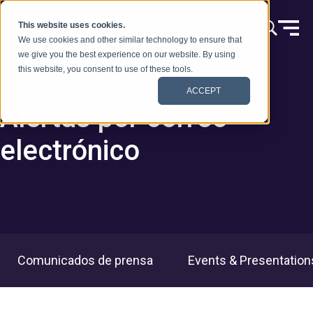
Ir al contenido
This website uses cookies.
We use cookies and other similar technology to ensure that
we give you the best experience on our website. By using
this website, you consent to use of these tools.
ACCEPT
Alertas por correo
electrónico
Comunicados de prensa
Events & Presentation