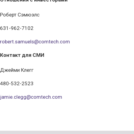
Роберт Сэмюэлс
631-962-7102
robert.samuels@comtech.com
Контакт для СМИ
Джейми Клегг
480-532-2523
jamie.clegg@comtech.com