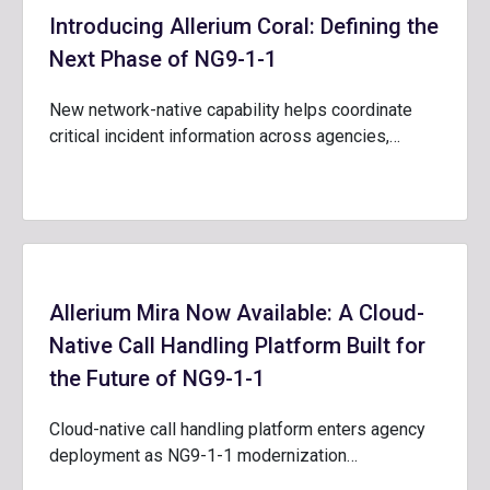
Introducing Allerium Coral: Defining the
Next Phase of NG9-1-1
New network-native capability helps coordinate
critical incident information across agencies,…
Allerium Mira Now Available: A Cloud-
Native Call Handling Platform Built for
the Future of NG9-1-1
Cloud-native call handling platform enters agency
deployment as NG9-1-1 modernization…