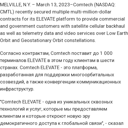
MELVILLE, N.Y. –
March 13, 2023–Comtech (NASDAQ:
CMTL) recently secured multiple multi-million-dollar
contracts for its ELEVATE platform to provide commercial
and government customers with satellite cellular backhaul
as well as telemetry data and video services over Low Earth
Orbit and Geostationary Orbit constellations.
Согласно контрактам, Comtech поставит до 1 000
терминалов ELEVATE в этом году клиентам в шести
странах. Comtech ELEVATE - это платформа,
разработанная для поддержки многоорбитальных
созвездий, а также конвергенции коммуникационных
инфраструктур.
"Comtech ELEVATE - одна из уникальных сквозных
технологий и услуг, которые мы предоставляем
клиентам и которые откроют новую эру
демократичного доступа к глобальной связи", - сказал