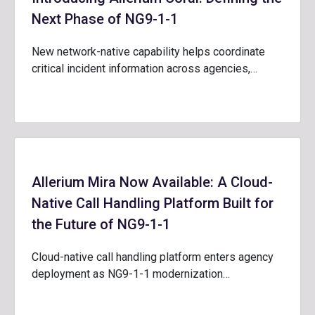
Next Phase of NG9-1-1
New network-native capability helps coordinate
critical incident information across agencies,…
Allerium Mira Now Available: A Cloud-
Native Call Handling Platform Built for
the Future of NG9-1-1
Cloud-native call handling platform enters agency
deployment as NG9-1-1 modernization…