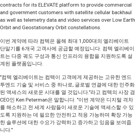
contracts for its ELEVATE platform to provide commercial
and government customers with satellite cellular backhaul
as well as telemetry data and video services over Low Earth
Orbit and Geostationary Orbit constellations.
이번 계약에 따라 컴텍은 올해 최대 1,000대의 엘리베이트
단말기를 6개국 고객사에 공급할 예정입니다. 컴텍 엘리베이
트는 다중 궤도 구성과 통신 인프라의 융합을 지원하도록 설
계된 플랫폼입니다.
"컴텍 엘리베이트는 컴텍이 고객에게 제공하는 고유한 엔드
투엔드 기술 및 서비스 중 하나로, 글로벌 연결에 대한 민주화
된 액세스의 새로운 시대를 열 것입니다."라고 컴텍의 사장 겸
CEO인 Ken Peterman은 말합니다. "이번 계약은 디지털 격차
를 해소하고 전 세계 사람들이 새로운 기술에 액세스할 수 있
도록 지원하는 데 필요한 안전하고 적응 가능하며 확장 가능
한 솔루션에 대한 수요가 강력하고 증가하고 있음을 보여줍
니다."