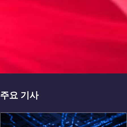
주요 기사