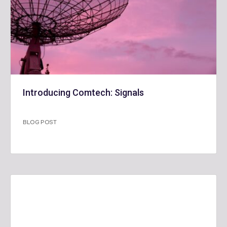
Introducing Comtech: Signals
BLOG POST