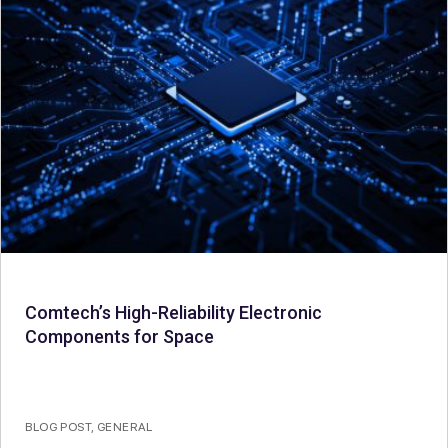
Comtech’s High-Reliability Electronic
Components for Space
BLOG POST
,
GENERAL