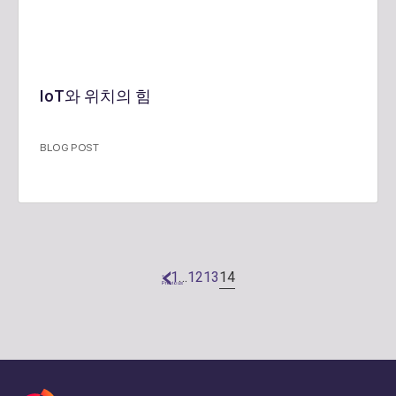
IoT와 위치의 힘
BLOG POST
14
1
…
12
13
«
Previous