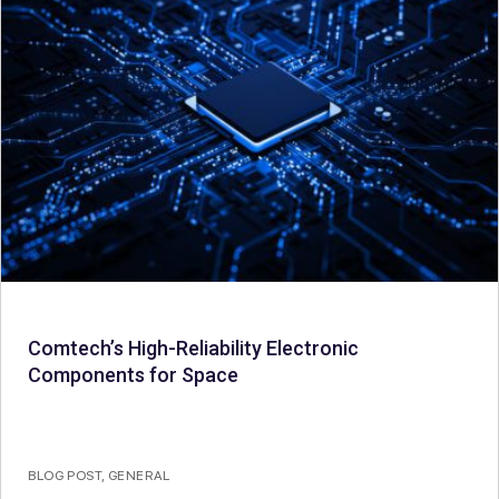
Comtech’s High-Reliability Electronic
Components for Space
BLOG POST
,
GENERAL