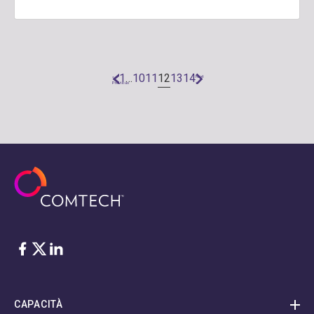
12
1
…
10
11
13
14
«
Next
Previous
»
Facebook
Twitter
LinkedIn
CAPACITÀ