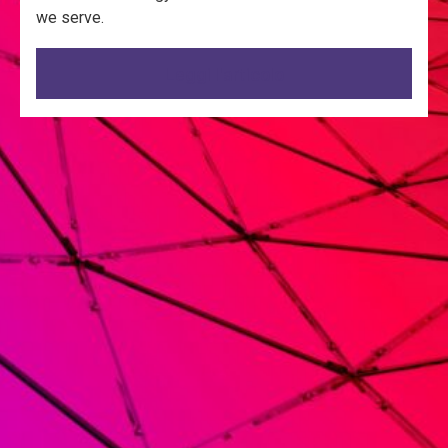
we serve.
Leggi l'articolo