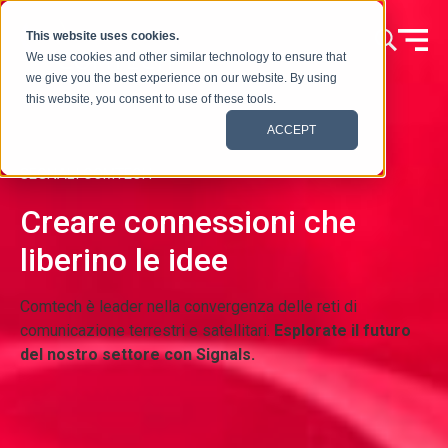
Vai al contenuto
This website uses cookies.
We use cookies and other similar technology to ensure that
we give you the best experience on our website. By using
this website, you consent to use of these tools.
ACCEPT
SEGNALI COMTECH
Creare connessioni che
liberino le idee
Comtech è leader nella convergenza delle reti di
comunicazione terrestri e satellitari.
Esplorate il futuro
del nostro settore con Signals.