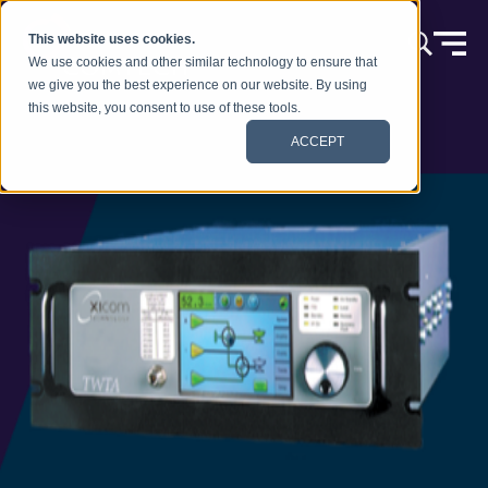
Skip to content
This website uses cookies.
We use cookies and other similar technology to ensure that
we give you the best experience on our website. By using
this website, you consent to use of these tools.
ACCEPT