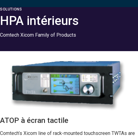
SOLUTIONS
HPA intérieurs
Comtech Xicom Family of Products
ATOP à écran tactile
Comtech’s Xicom line of rack-mounted touchscreen TWTAs are