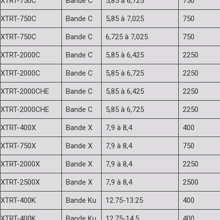
XTRT-750C
Bande C
5,85 à 6,725
750
XTRT-750C
Bande C
5,85 à 7,025
750
XTRT-750C
Bande C
6,725 à 7,025
750
XTRT-2000C
Bande C
5,85 à 6,425
2250
XTRT-2000C
Bande C
5,85 à 6,725
2250
XTRT-2000CHE
Bande C
5,85 à 6,425
2250
XTRT-2000CHE
Bande C
5,85 à 6,725
2250
XTRT-400X
Bande X
7,9 à 8,4
400
XTRT-750X
Bande X
7,9 à 8,4
750
XTRT-2000X
Bande X
7,9 à 8,4
2250
XTRT-2500X
Bande X
7,9 à 8,4
2500
XTRT-400K
Bande Ku
12.75-13.25
400
XTRT-400K
Bande Ku
12.75-14.5
400