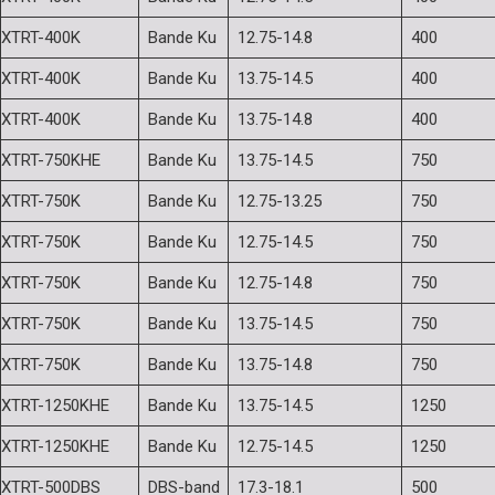
XTRT-400K
Bande Ku
12.75-14.8
400
XTRT-400K
Bande Ku
13.75-14.5
400
XTRT-400K
Bande Ku
13.75-14.8
400
XTRT-750KHE
Bande Ku
13.75-14.5
750
XTRT-750K
Bande Ku
12.75-13.25
750
XTRT-750K
Bande Ku
12.75-14.5
750
XTRT-750K
Bande Ku
12.75-14.8
750
XTRT-750K
Bande Ku
13.75-14.5
750
XTRT-750K
Bande Ku
13.75-14.8
750
XTRT-1250KHE
Bande Ku
13.75-14.5
1250
XTRT-1250KHE
Bande Ku
12.75-14.5
1250
XTRT-500DBS
DBS-band
17.3-18.1
500