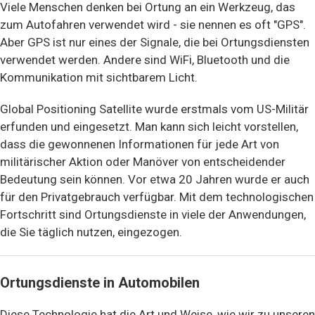
Viele Menschen denken bei Ortung an ein Werkzeug, das
zum Autofahren verwendet wird - sie nennen es oft "GPS".
Aber GPS ist nur eines der Signale, die bei Ortungsdiensten
verwendet werden. Andere sind WiFi, Bluetooth und die
Kommunikation mit sichtbarem Licht.
Global Positioning Satellite wurde erstmals vom US-Militär
erfunden und eingesetzt. Man kann sich leicht vorstellen,
dass die gewonnenen Informationen für jede Art von
militärischer Aktion oder Manöver von entscheidender
Bedeutung sein können. Vor etwa 20 Jahren wurde er auch
für den Privatgebrauch verfügbar. Mit dem technologischen
Fortschritt sind Ortungsdienste in viele der Anwendungen,
die Sie täglich nutzen, eingezogen.
Ortungsdienste in Automobilen
Diese Technologie hat die Art und Weise, wie wir zu unseren