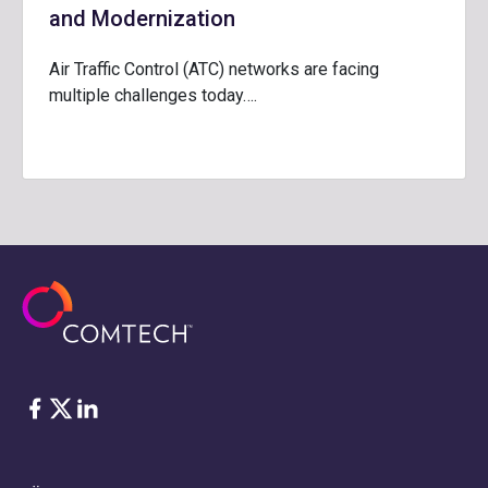
and Modernization
Air Traffic Control (ATC) networks are facing
multiple challenges today….
Facebook
Twitter
LinkedIn