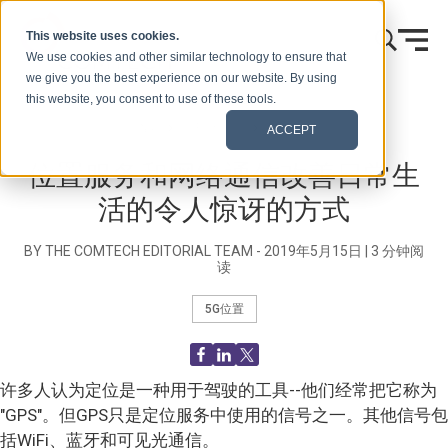
跳到内容
This website uses cookies.
We use cookies and other similar technology to ensure that
we give you the best experience on our website. By using
this website, you consent to use of these tools.
首页
博客（信号）
Blog Post
ACCEPT
位置服务和网络通信改善日常生
活的令人惊讶的方式
BY THE COMTECH EDITORIAL TEAM -
2019年5月15日
|
3
分钟阅
读
5G位置
许多人认为定位是一种用于驾驶的工具--他们经常把它称为
"GPS"。但GPS只是定位服务中使用的信号之一。其他信号包
括WiFi、蓝牙和可见光通信。