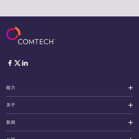
脸书
Twitter
ǞǞǞ
能力
关于
新闻