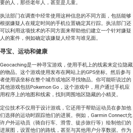
要的人，那些老年人，甚至是儿童。
执法部门在调查中经常使用这种信息的不同方面，包括能够
根据嫌疑人在规定时间的手机位置确定其行踪。执法部门还
可以利用这项技术的不同方面来帮助他们建立一个针对嫌疑
人的案件，例如确定该嫌疑人经常与谁见面。
寻宝、运动和健康
Geocaching是一种寻宝游戏，使用手机上的线索来定位隐藏
的物品。这个游戏使用发布在网站上的GPS坐标。然后参与
者使用该坐标在整个城市或地区寻找物品。你可能听说过的
其他游戏包括Pokemon Go，这个游戏中，用户通过手机应
用程序上的地图和线索，找到周围地区隐藏的小精灵。
定位技术不仅用于设计游戏，它还用于帮助运动员在参加他
们选择的运动时跟踪他们的进展。例如，Garmin Connect允
许户外运动员（骑自行车、滑雪、徒步旅行等）绘制他们的
进展图，设置他们的路线，甚至与其他用户分享数据。作为