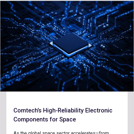
Comtech’s High-Reliability Electronic
Components for Space
As the global space sector accelerates—from