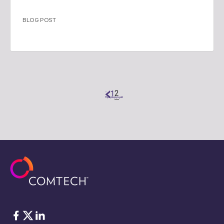
BLOG POST
2
1
"
Предыдущий
Facebook
Twitter
LinkedIn