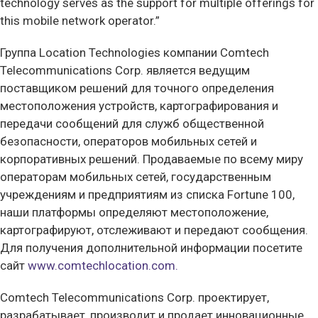
technology serves as the support for multiple offerings for
this mobile network operator.”
Группа Location Technologies компании Comtech
Telecommunications Corp. является ведущим
поставщиком решений для точного определения
местоположения устройств, картографирования и
передачи сообщений для служб общественной
безопасности, операторов мобильных сетей и
корпоративных решений. Продаваемые по всему миру
операторам мобильных сетей, государственным
учреждениям и предприятиям из списка Fortune 100,
наши платформы определяют местоположение,
картографируют, отслеживают и передают сообщения.
Для получения дополнительной информации посетите
сайт
www.comtechlocation.com.
Comtech Telecommunications Corp. проектирует,
разрабатывает, производит и продает инновационные