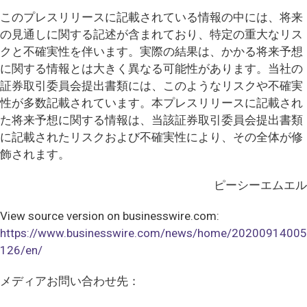
このプレスリリースに記載されている情報の中には、将来
の見通しに関する記述が含まれており、特定の重大なリス
クと不確実性を伴います。実際の結果は、かかる将来予想
に関する情報とは大きく異なる可能性があります。当社の
証券取引委員会提出書類には、このようなリスクや不確実
性が多数記載されています。本プレスリリースに記載され
た将来予想に関する情報は、当該証券取引委員会提出書類
に記載されたリスクおよび不確実性により、その全体が修
飾されます。
ピーシーエムエル
View source version on businesswire.com:
https://www.businesswire.com/news/home/20200914005
126/en/
メディアお問い合わせ先：