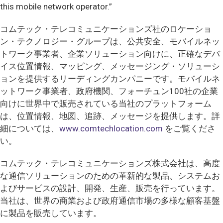
this mobile network operator.”
コムテック・テレコミュニケーションズ社のロケーショ
ン・テクノロジー・グループは、公共安全、モバイルネッ
トワーク事業者、企業ソリューション向けに、正確なデバ
イス位置情報、マッピング、メッセージング・ソリューシ
ョンを提供するリーディングカンパニーです。モバイルネ
ットワーク事業者、政府機関、フォーチュン100社の企業
向けに世界中で販売されている当社のプラットフォーム
は、位置情報、地図、追跡、メッセージを提供します。詳
細については、
www.comtechlocation.com
をご覧くださ
い。
コムテック・テレコミュニケーションズ株式会社は、高度
な通信ソリューションのための革新的な製品、システムお
よびサービスの設計、開発、生産、販売を行っています。
当社は、世界の商業および政府通信市場の多様な顧客基盤
に製品を販売しています。