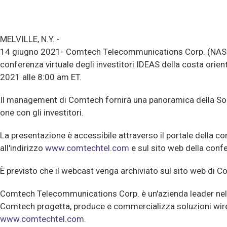
MELVILLE, N.Y. -
14 giugno 2021- Comtech Telecommunications Corp. (NASDAQ:
conferenza virtuale degli investitori IDEAS della costa ori
2021 alle 8:00 am ET.
Il management di Comtech fornirà una panoramica della Societ
one con gli investitori.
La presentazione è accessibile attraverso il portale della con
all'indirizzo
www.comtechtel.com
e sul sito web della conf
È previsto che il webcast venga archiviato sul sito web di C
Comtech Telecommunications Corp. è un'azienda leader nel me
Comtech progetta, produce e commercializza soluzioni wireless
www.comtechtel.com.