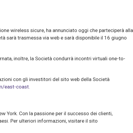
 wireless sicure, ha annunciato oggi che parteciperà alla
età sarà trasmessa via web e sarà disponibile il 16 giugno
ta, inoltre, la Società condurrà incontri virtuali one-to-
zioni con gli investitori del sito web della Società
m/east-coast.
York. Con la passione per il successo dei clienti,
. Per ulteriori informazioni, visitare il sito