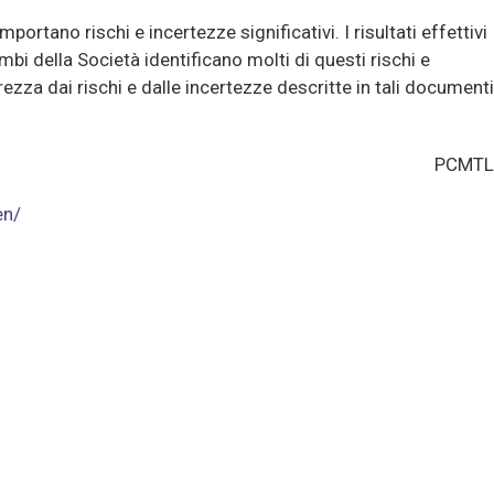
ano rischi e incertezze significativi. I risultati effettivi
bi della Società identificano molti di questi rischi e
zza dai rischi e dalle incertezze descritte in tali documenti
PCMTL
en/