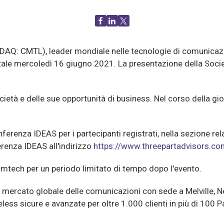
 CMTL), leader mondiale nelle tecnologie di comunicazione
entale mercoledì 16 giugno 2021. La presentazione della Soci
à e delle sue opportunità di business. Nel corso della giorna
ferenza IDEAS per i partecipanti registrati, nella sezione rela
erenza IDEAS all'indirizzo
https://www.threepartadvisors.co
omtech per un periodo limitato di tempo dopo l'evento.
rcato globale delle comunicazioni con sede a Melville, New 
 sicure e avanzate per oltre 1.000 clienti in più di 100 Paesi