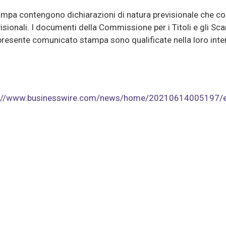
 contengono dichiarazioni di natura previsionale che comport
sionali. I documenti della Commissione per i Titoli e gli Scam
presente comunicato stampa sono qualificate nella loro intere
s://www.businesswire.com/news/home/20210614005197/