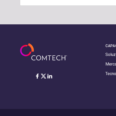
CAPA
Soluz
Merca
Tecno
Facebook
Twitter
LinkedIn