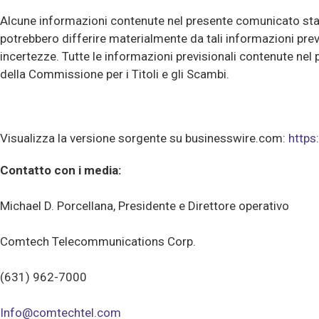
Alcune informazioni contenute nel presente comunicato stampa
potrebbero differire materialmente da tali informazioni previ
incertezze. Tutte le informazioni previsionali contenute nel 
della Commissione per i Titoli e gli Scambi.
Visualizza la versione sorgente su businesswire.com:
http
Contatto con i media:
Michael D. Porcellana, Presidente e Direttore operativo
Comtech Telecommunications Corp.
(631) 962-7000
Info@comtechtel.com