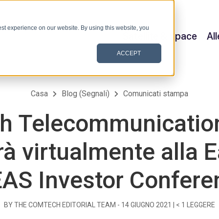
st experience on our website. By using this website, you
Satellite & Space
Al
ACCEPT
Casa
Blog (Segnali)
Comunicati stampa
h Telecommunication
à virtualmente alla 
EAS Investor Confere
BY THE COMTECH EDITORIAL TEAM -
14 GIUGNO 2021
|
< 1
LEGGERE