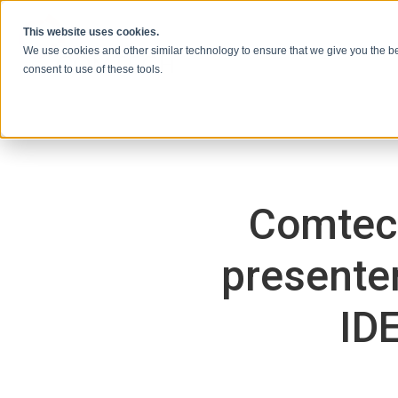
Vai al contenuto
This website uses cookies.
We use cookies and other similar technology to ensure that we give you the be
consent to use of these tools.
Comtec
presenter
ID