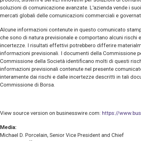
soluzioni di comunicazione avanzate. L'azienda vende i suoi 
mercati globali delle comunicazioni commerciali e governat
Alcune informazioni contenute in questo comunicato stamp
che sono di natura previsionale e comportano alcuni rischi e 
incertezze. I risultati effettivi potrebbero differire material
informazioni previsionali. I documenti della Commissione per
Commissione della Società identificano molti di questi risch
informazioni previsionali contenute nel presente comunicat
interamente dai rischi e dalle incertezze descritti in tali do
Commissione di Borsa.
View source version on businesswire.com:
https://www.b
Media:
Michael D. Porcelain, Senior Vice President and Chief