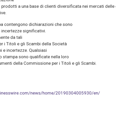
prodotti a una base di clienti diversificata nei mercati dell
ive.
a contengono dichiarazioni che sono
incertezze significativi.
mente da tali
 i Titoli e gli Scambi della Società
i e incertezze. Qualsiasi
o stampa sono qualificate nella loro
cumenti della Commissione per i Titoli e gli Scambi.
usinesswire.com/news/home/20190304005930/en/