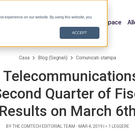
st experience on our website. By using this website, you
Satellite & Space
Al
ACCEPT
Casa
Blog (Segnali)
Comunicati stampa
Telecommunications
Second Quarter of Fis
Results on March 6t
BY THE COMTECH EDITORIAL TEAM -
MAR 4, 2019
|
< 1
LEGGERE