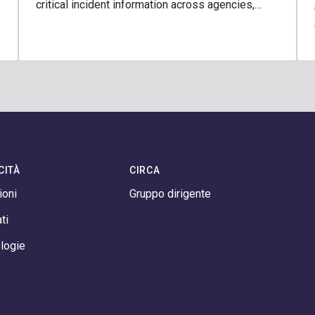
critical incident information across agencies,…
CITÀ
CIRCA
ioni
Gruppo dirigente
ti
logie