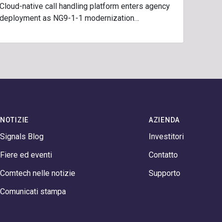
Cloud-native call handling platform enters agency
deployment as NG9-1-1 modernization…
NOTIZIE
AZIENDA
Signals Blog
Investitori
Fiere ed eventi
Contatto
Comtech nelle notizie
Supporto
Comunicati stampa