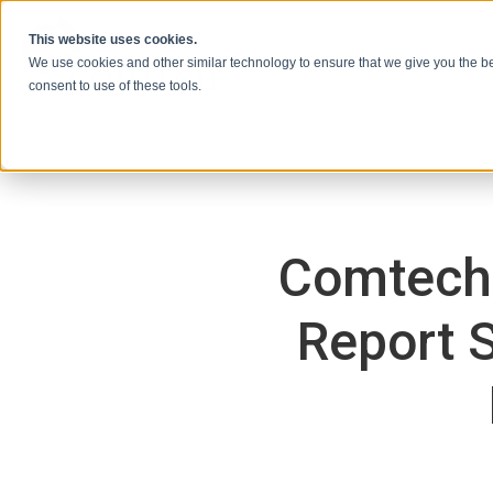
Vai al contenuto
This website uses cookies.
We use cookies and other similar technology to ensure that we give you the be
consent to use of these tools.
Comtech 
Report 