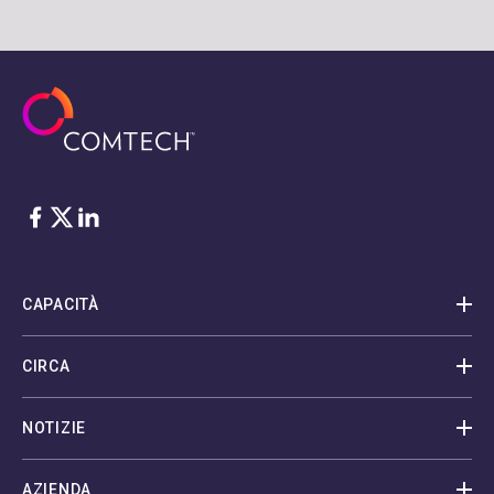
Facebook
Twitter
LinkedIn
CAPACITÀ
CIRCA
NOTIZIE
AZIENDA