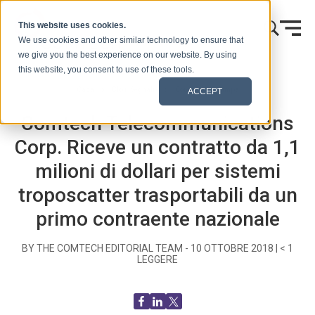
Vai al contenuto
This website uses cookies.
We use cookies and other similar technology to ensure that
we give you the best experience on our website. By using
this website, you consent to use of these tools.
Casa
Blog (Segnali)
Comunicati stampa
ACCEPT
Comtech Telecommunications
Corp. Riceve un contratto da 1,1
milioni di dollari per sistemi
troposcatter trasportabili da un
primo contraente nazionale
BY THE COMTECH EDITORIAL TEAM -
10 OTTOBRE 2018
|
< 1
LEGGERE