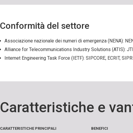
Conformità del settore
Associazione nazionale dei numeri di emergenza (NENA): NE
Alliance for Telecommunications Industry Solutions (ATIS):
Internet Engineering Task Force (IETF): SIPCORE, ECRIT, SI
Caratteristiche e van
CARATTERISTICHE PRINCIPALI
BENEFICI