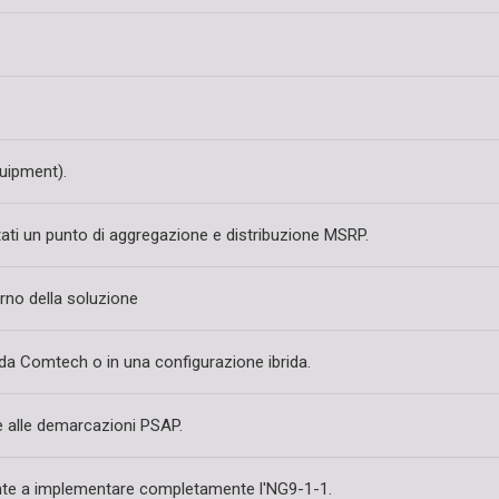
uipment).
Stati un punto di aggregazione e distribuzione MSRP.
rno della soluzione
da Comtech o in una configurazione ibrida.
re alle demarcazioni PSAP.
ronte a implementare completamente l'NG9-1-1.