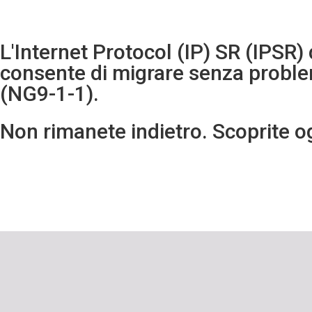
L'Internet Protocol (IP) SR (IPSR) 
consente di migrare senza problem
(NG9-1-1).
Non rimanete indietro. Scoprite o