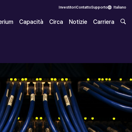
Investitori
Contatto
Supporto
Italiano
lerium
Capacità
Circa
Notizie
Carriera