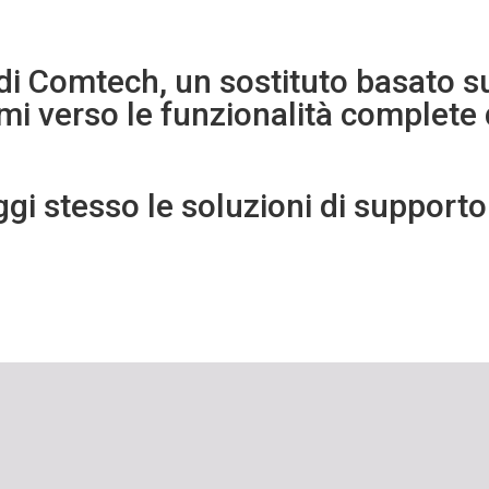
di Comtech, un sostituto basato su 
i verso le funzionalità complete 
ggi stesso le soluzioni di support