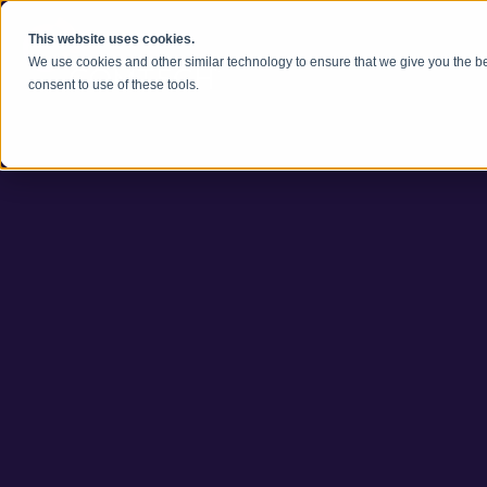
Vai al contenuto
This website uses cookies.
We use cookies and other similar technology to ensure that we give you the be
consent to use of these tools.