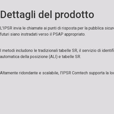
Dettagli del prodotto
L'IPSR invia le chiamate ai punti di risposta per la pubblica sicu
futuri siano instradati verso il PSAP appropriato.
I metodi includono le tradizionali tabelle SR, il servizio di iden
automatica della posizione (ALI) e tabelle SR.
Altamente ridondante e scalabile, l'IPSR Comtech supporta la loca