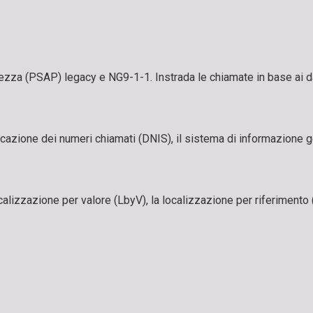
rezza (PSAP) legacy e NG9-1-1. Instrada le chiamate in base ai dati
tificazione dei numeri chiamati (DNIS), il sistema di informazione 
lizzazione per valore (LbyV), la localizzazione per riferimento (L