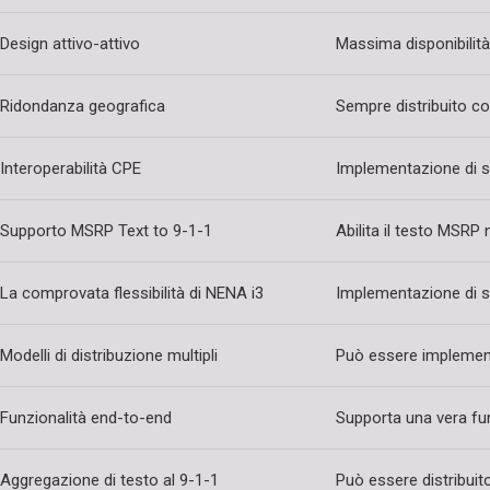
Design attivo-attivo
Massima disponibilit
Ridondanza geografica
Sempre distribuito co
Interoperabilità CPE
Implementazione di s
Supporto MSRP Text to 9-1-1
Abilita il testo MSRP
La comprovata flessibilità di NENA i3
Implementazione di su
Modelli di distribuzione multipli
Può essere implement
Funzionalità end-to-end
Supporta una vera funz
Aggregazione di testo al 9-1-1
Può essere distribui