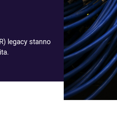
SR) legacy stanno
ita.