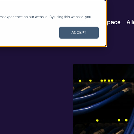
st experience on our website. By using this website, you
Satellite & Space
Al
ACCEPT