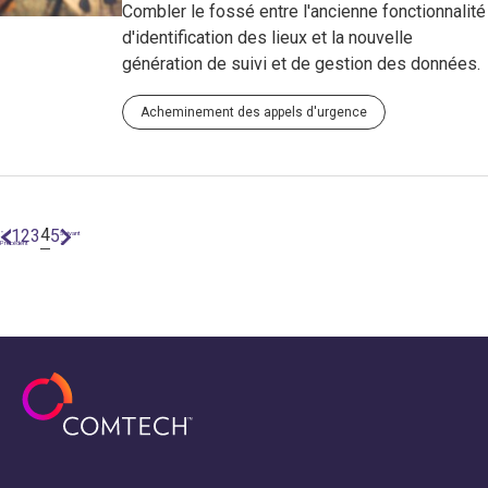
Combler le fossé entre l'ancienne fonctionnalité
d'identification des lieux et la nouvelle
génération de suivi et de gestion des données.
Acheminement des appels d'urgence
4
1
2
3
5
"
Suivant
Précédent
"