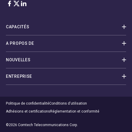
Facebook
Twitter
LinkedIn
CAPACITÉS
A PROPOS DE
NOUVELLES
ENTREPRISE
Politique de confidentialité
Conditions d'utilisation
Adhésions et certifications
Réglementation et conformité
©2026 Comtech Telecommunications Corp.