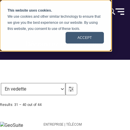
Skip to content
This website uses cookies.
We use cookies and other similar technology to ensure that
we give you the best experience on our website. By using
this website, you consent to use of these tools.
ACCEPT
Découvrez nos capacités
Results: 31 – 40 out of 44
ENTREPRISE | TÉLÉCOM