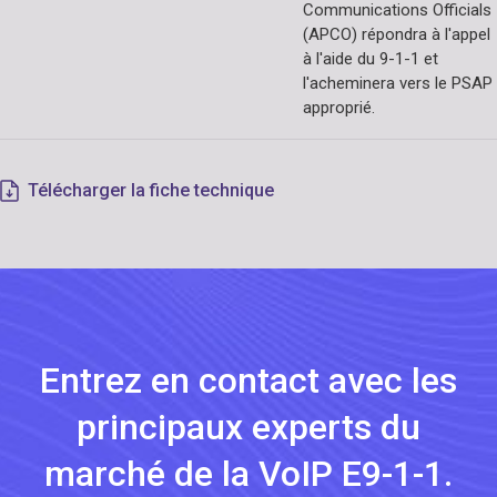
Communications Officials
(APCO) répondra à l'appel
à l'aide du 9-1-1 et
l'acheminera vers le PSAP
approprié.
Télécharger la fiche technique
Entrez en contact avec les
principaux experts du
marché de la VoIP E9-1-1.