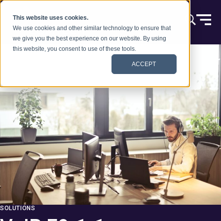
Skip to content
This website uses cookies.
We use cookies and other similar technology to ensure that
we give you the best experience on our website. By using
this website, you consent to use of these tools.
ACCEPT
SOLUTIONS