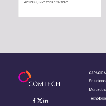
GENERAL
,
INVESTOR CONTENT
CAPACID
Solucione
Mercados
Tecnologí
Facebook
Twitter
LinkedIn