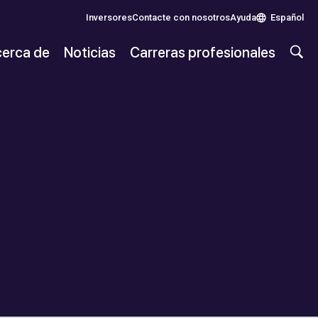
Inversores
Contacte con nosotros
Ayuda
Español
erca de
Noticias
Carreras profesionales