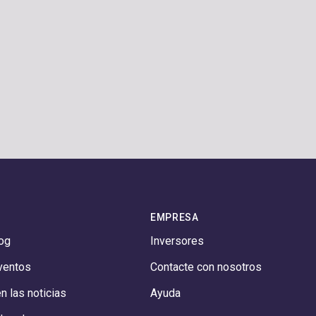
EMPRESA
log
Inversores
eventos
Contacte con nosotros
 las noticias
Ayuda