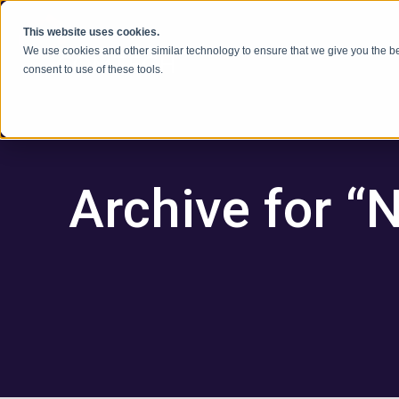
Ir al contenido
This website uses cookies.
We use cookies and other similar technology to ensure that we give you the be
consent to use of these tools.
Archive for 