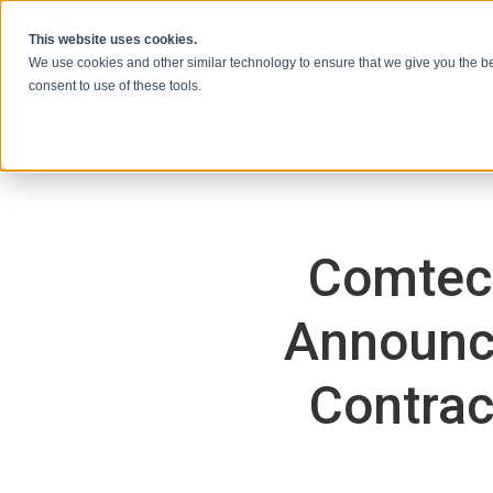
Ir al contenido
This website uses cookies.
We use cookies and other similar technology to ensure that we give you the be
consent to use of these tools.
Comtec
Announce
Contrac