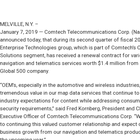
MELVILLE, N.Y. –
January 7, 2019 — Comtech Telecommunications Corp. (N
announced today, that during its second quarter of fiscal 20
Enterprise Technologies group, which is part of Comtech’s
Solutions segment, has received a renewal contract for var
navigation and telematics services worth $1.4 million from
Global 500 company.
“OEM’s, especially in the automotive and wireless industries,
tremendous value in our map data services that continue t
industry expectations for content while addressing consum
security requirements,” said Fred Kornberg, President and C
Executive Officer of Comtech Telecommunications Corp. “W
to continuing this valued customer relationship and expect
business growth from our navigation and telematics product
the upcoming year.”