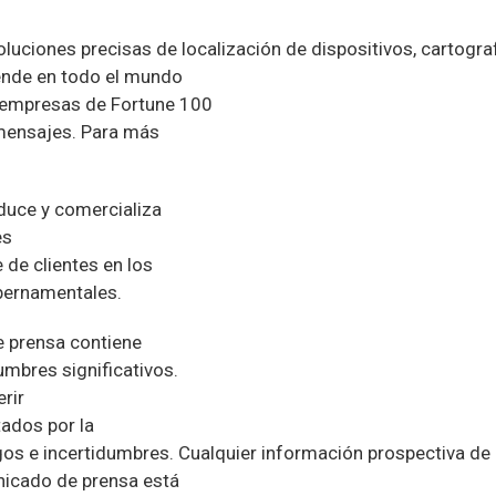
oluciones precisas de localización de dispositivos, cartogra
vende en todo el mundo
 empresas de Fortune 100
 mensajes. Para más
duce y comercializa
es
de clientes en los
bernamentales.
 prensa contiene
umbres significativos.
rir
ados por la
gos e incertidumbres. Cualquier información prospectiva de
nicado de prensa está