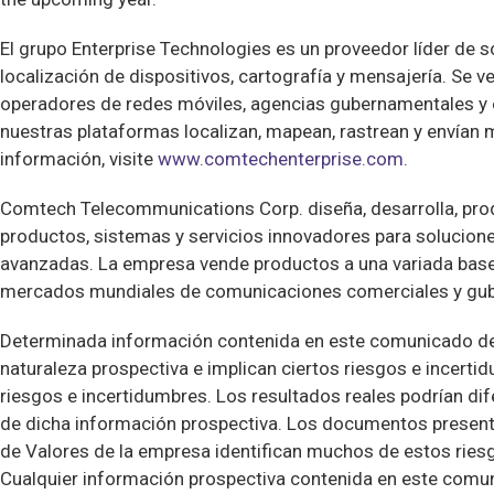
El grupo Enterprise Technologies es un proveedor líder de s
localización de dispositivos, cartografía y mensajería. Se 
operadores de redes móviles, agencias gubernamentales y
nuestras plataformas localizan, mapean, rastrean y envían
información, visite
www.comtechenterprise.com.
Comtech Telecommunications Corp. diseña, desarrolla, pro
productos, sistemas y servicios innovadores para solucion
avanzadas. La empresa vende productos a una variada base 
mercados mundiales de comunicaciones comerciales y gu
Determinada información contenida en este comunicado de
naturaleza prospectiva e implican ciertos riesgos e incertid
riesgos e incertidumbres. Los resultados reales podrían dife
de dicha información prospectiva. Los documentos present
de Valores de la empresa identifican muchos de estos ries
Cualquier información prospectiva contenida en este comu