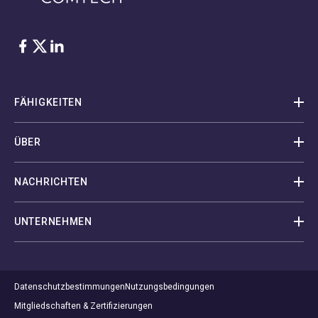
Facebook
Twitter
LinkedIn
FÄHIGKEITEN
ÜBER
NACHRICHTEN
UNTERNEHMEN
Datenschutzbestimmungen
Nutzungsbedingungen
Mitgliedschaften & Zertifizierungen