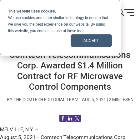
Zum Inhalt springen
This website uses cookies.
We use cookies and other similar technology to ensure that
we give you the best experience on our website. By using
this website, you consent to use of these tools.
Startseite
Blog (Signale)
Mitteilungen an die Presse
ACCEPT
Comtech Telecommunications
Corp. Awarded $1.4 Million
Contract for RF Microwave
Control Components
BY THE COMTECH EDITORIAL TEAM -
AUG 5, 2021
|
2
MIN LESEN
MELVILLE, N.Y. –
August 5, 2021– Comtech Telecommunications Corp.