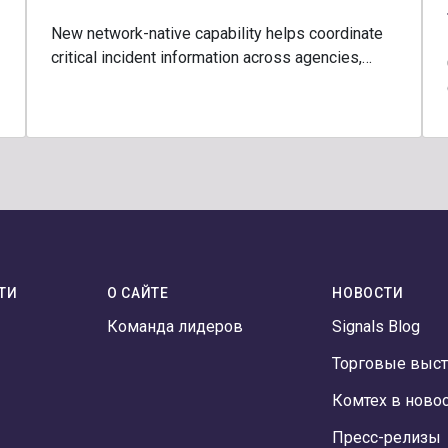
New network-native capability helps coordinate
critical incident information across agencies,…
ТИ
О САЙТЕ
НОВОСТИ
Команда лидеров
Signals Blog
Торговые выст
Комтех в ново
Пресс-релизы