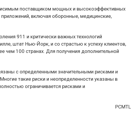
зависимым поставщиком мощных и высокоэффективных
 приложений, включая оборонные, медицинские,
ления 911 и критически важных технологий
ле, штат Нью-Йорк, и со страстью к успеху клиентов,
е чем 100 странах. Для получения дополнительной
связаны с определенными значительными рисками и
Многие такие риски и неопределенности указаны в
полностью ограничивается рисками и
PCMTL