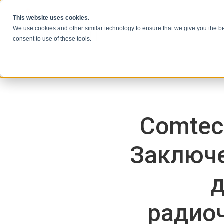
Skip to content
This website uses cookies.
We use cookies and other similar technology to ensure that we give you the be
consent to use of these tools.
Comtec
Заключе
д
радио