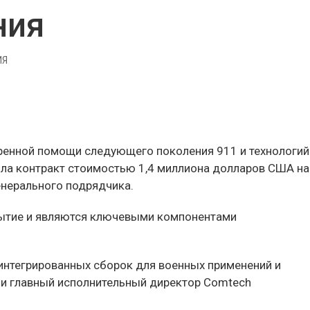
ния
ИЯ
стренной помощи следующего поколения 911 и технологий
чила контракт стоимостью 1,4 миллиона долларов США на
нерального подрядчика.
рытие и являются ключевыми компонентами
интегрированных сборок для военных применений и
я и главный исполнительный директор Comtech