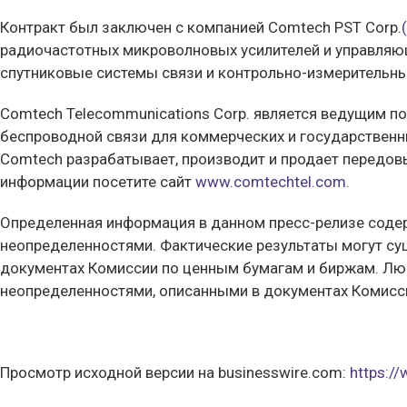
Контракт был заключен с компанией Comtech PST Corp.
радиочастотных микроволновых усилителей и управляю
спутниковые системы связи и контрольно-измерительн
Comtech Telecommunications Corp. является ведущим п
беспроводной связи для коммерческих и государственных
Comtech разрабатывает, производит и продает передов
информации посетите сайт
www.comtechtel.com.
Определенная информация в данном пресс-релизе содер
неопределенностями. Фактические результаты могут сущ
документах Комиссии по ценным бумагам и биржам. Лю
неопределенностями, описанными в документах Комисс
Просмотр исходной версии на businesswire.com:
https:/