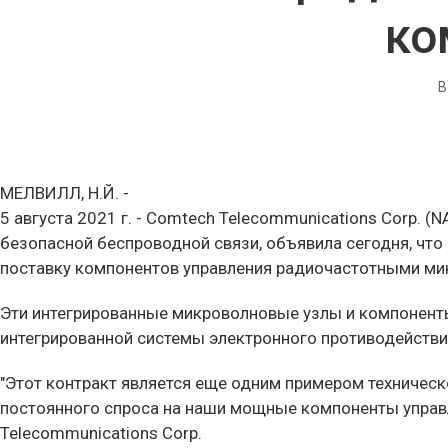
ко
B
МЕЛВИЛЛ, Н.Й. -
5 августа 2021 г. - Comtech Telecommunications Corp.
безопасной беспроводной связи, объявила сегодня, что
поставку компонентов управления радиочастотными мик
Эти интегрированные микроволновые узлы и компонен
интегрированной системы электронного противодейств
"Этот контракт является еще одним примером техниче
постоянного спроса на наши мощные компоненты управл
Telecommunications Corp.