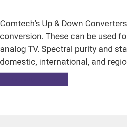
Comtech’s Up & Down Converters 
conversion. These can be used f
analog TV. Spectral purity and sta
domestic, international, and regi
Запрос Цитировать