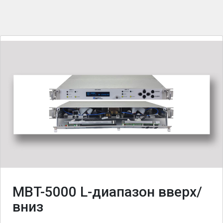
MBT-5000 L-диапазон вверх/
вниз