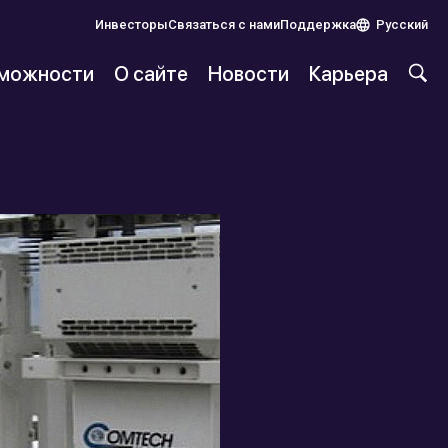
Инвесторы
Связаться с нами
Поддержка
Русский
можности
О сайте
Новости
Карьера