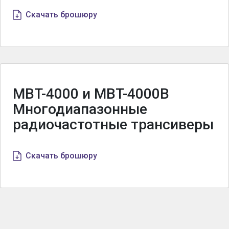
Скачать брошюру
MBT-4000 и MBT-4000B
Многодиапазонные
радиочастотные трансиверы
Скачать брошюру