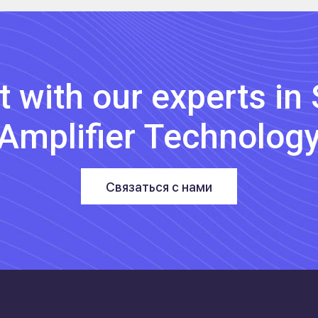
 with our experts in S
Amplifier Technolog
Связаться с нами