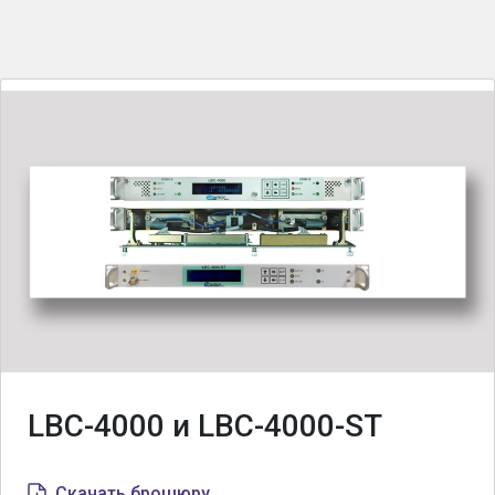
LBC-4000 и LBC-4000-ST
Скачать брошюру