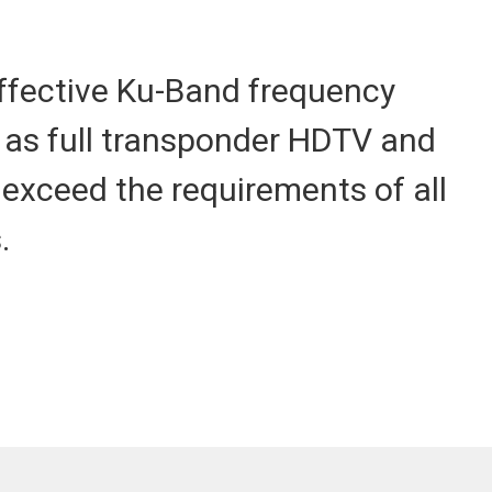
ffective Ku-Band frequency
 as full transponder HDTV and
r exceed the requirements of all
.