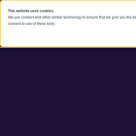
Skip to content
This website uses cookies.
We use cookies and other similar technology to ensure that we give you the be
consent to use of these tools.