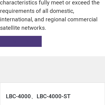
characteristics fully meet or exceed the
requirements of all domestic,
international, and regional commercial
satellite networks.
見積もり依頼
LBC-4000、LBC-4000-ST