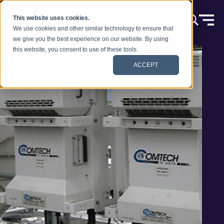
本文へスキップ
This website uses cookies.
We use cookies and other similar technology to ensure that
we give you the best experience on our website. By using
this website, you consent to use of these tools.
ACCEPT