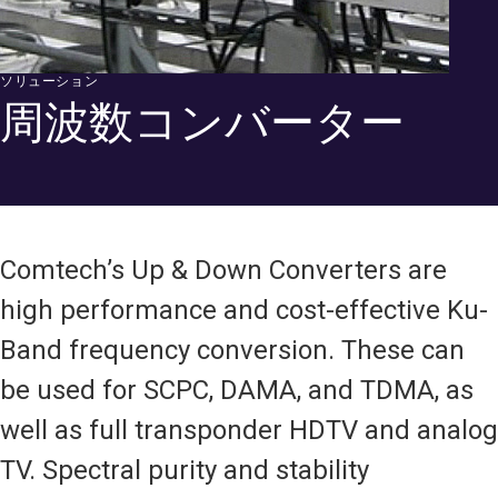
ソリューション
周波数コンバーター
Comtech’s Up & Down Converters are
high performance and cost-effective Ku-
Band frequency conversion. These can
be used for SCPC, DAMA, and TDMA, as
well as full transponder HDTV and analog
TV. Spectral purity and stability