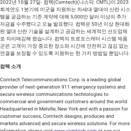
2022년 10월 27일- 컴텍(Comtech)(나스닥: CMTL)이 2023
회계연도 1분기에 미군을 지원하는 차세대 열대야 산란 시스
템을 공급하는 기존 계약에 대해 5,000만 달러 이상의 추가
자금을 수주했다고 오늘 발표했다. 컴텍은 50년 이상 현대화
된 열대 산란 기술을 설계하고 공급하는 세계적인 선도업체
로 자리매김해 왔습니다. 컴텍의 트로포스캐터 시스템 제품
군은 고객이 가장 중요한 장소와 시간에 안전하고 끊김 없는
연결을 보장할 수 있도록 지원하는 한 가지 방법일 뿐입니다.
컴텍 소개
Comtech Telecommunications Corp. is a leading global
provider of next-generation 911 emergency systems and
secure wireless communications technologies to
commercial and government customers around the world.
Headquartered in Melville, New York and with a passion for
customer success, Comtech designs, produces and
markets advanced and secure wireless solutions. For more
information, please visit
www.comtech.com
or see our