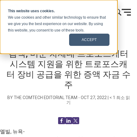
콘텐츠로 건너뛰기
This website uses cookies.
We use cookies and other similar technology to ensure that
we give you the best experience on our website. By using
this website, you consent to use of these tools.
홈
블로그(신호)
보도 자료
ACCEPT
컴텍, 미군 차세대 트로포스캐터
시스템 지원을 위한 트로포스캐
터 장비 공급을 위한 증액 자금 수
주
BY THE COMTECH EDITORIAL TEAM -
OCT 27, 2022
|
< 1
최소 읽
기
멜빌, 뉴욕-