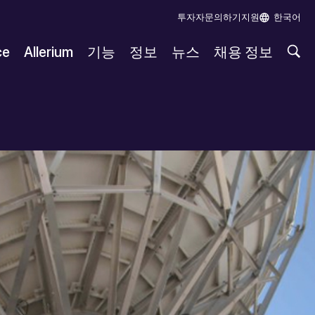
투자자
문의하기
지원
한국어
ce
Allerium
기능
정보
뉴스
채용 정보