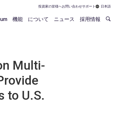
投資家の皆様へ
お問い合わせ
サポート
日本語
rium
機能
について
ニュース
採用情報
n Multi-
Provide
 to U.S.