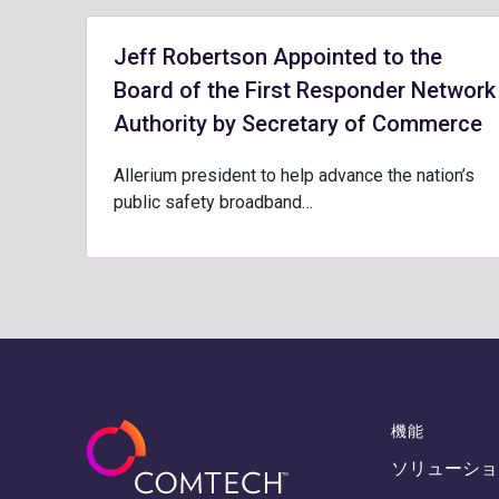
Jeff Robertson Appointed to the
Board of the First Responder Network
Authority by Secretary of Commerce
Allerium president to help advance the nation’s
public safety broadband…
機能
ソリューショ