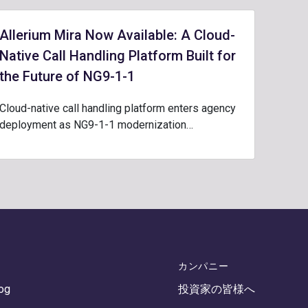
Allerium Mira Now Available: A Cloud-
Native Call Handling Platform Built for
the Future of NG9-1-1
Cloud-native call handling platform enters agency
deployment as NG9-1-1 modernization…
カンパニー
log
投資家の皆様へ