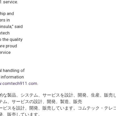
1 service.
ship and
ers in
nsula,” said
mtech
 the quality
are proud
ervice
l handling of
e information
.comtech911.com
.
的な製品、システム、サービスを設計、開発、生産、販売
テム、サービスの設計、開発、製造、販売
ービスを設計、開発、販売しています。コムテック・テレ
発、販売しています。