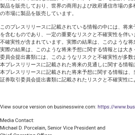
製品を販売しており、世界の商用および政府通信市場の多
の市場に製品を販売しています。
このプレスリリースに記載されている情報の中には、将来
を含むものであり、一定の重要なリスクと不確実性を伴い
不確実性が含まれています。実際の結果は、このような将
実際の結果は、このような将来予想に関する情報とは大き
委員会提出書類には、このようなリスクと不確実性が多数
本プレスリリースに記載された将来の見通しに関する情報
本プレスリリースに記載された将来予想に関する情報は、
証券取引委員会提出書類に記載されたリスクと不確実性に
View source version on businesswire.com:
https://www.b
Media Contact:
Michael D. Porcelain, Senior Vice President and