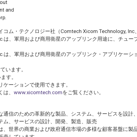
 out
ent and
rp.
ロジー社（Comtech Xicom Technology, Inc
ogy Inc.は、軍用および商用衛星のアップリンク用途に、
ogy Inc.は、軍用および商用衛星のアップリンク・アプリ
しています。
います。
リケーションで使用できます。
くは、
www.xicomtech.com
をご覧ください。
な通信のための革新的な製品、システム、サービスを設計
テム、サービスの設計、開発、製造、販売
は、世界の商業および政府通信市場の多様な顧客基盤に製
販売しています。