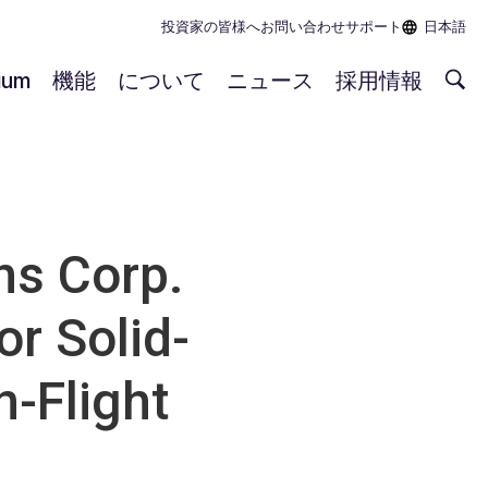
投資家の皆様へ
お問い合わせ
サポート
日本語
rium
機能
について
ニュース
採用情報
s Corp.
or Solid-
n-Flight