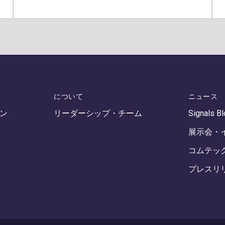
について
ニュース
ン
リーダーシップ・チーム
Signals B
展示会・
コムテッ
プレスリ