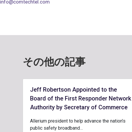
info@comtechtel.com
その他の記事
Jeff Robertson Appointed to the
Board of the First Responder Network
Authority by Secretary of Commerce
Allerium president to help advance the nation’s
public safety broadband…