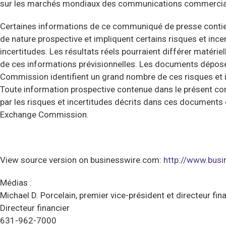
sur les marchés mondiaux des communications commercia
Certaines informations de ce communiqué de presse contie
de nature prospective et impliquent certains risques et ince
incertitudes. Les résultats réels pourraient différer matéri
de ces informations prévisionnelles. Les documents déposés
Commission identifient un grand nombre de ces risques et i
Toute information prospective contenue dans le présent c
par les risques et incertitudes décrits dans ces documents 
Exchange Commission.
View source version on businesswire.com:
http://www.bu
Médias :
Michael D. Porcelain, premier vice-président et directeur fin
Directeur financier
631-962-7000