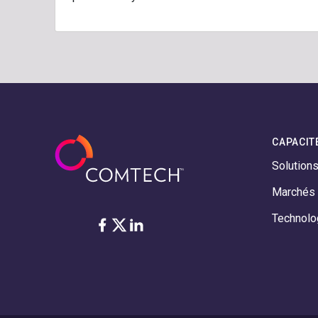
CAPACIT
Solution
Marchés
Technolo
Facebook
Twitter
LinkedIn