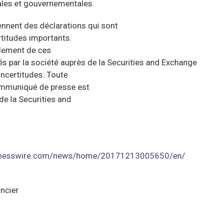
les et gouvernementales.
nnent des déclarations qui sont
rtitudes importants.
ellement de ces
 par la société auprès de la Securities and Exchange
ncertitudes. Toute
ommuniqué de presse est
de la Securities and
sinesswire.com/news/home/20171213005650/en/
ancier