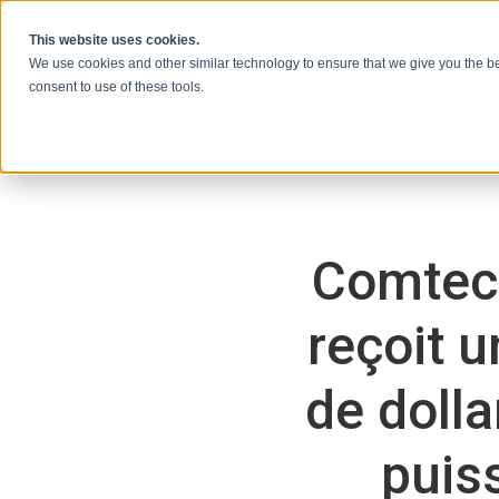
Skip to content
This website uses cookies.
We use cookies and other similar technology to ensure that we give you the be
consent to use of these tools.
Comtec
reçoit 
de dolla
puis