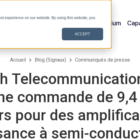
st experience on our website. By using this website, you
Satellite & Space
Allerium
Capa
ACCEPT
Accueil
Blog (Signaux)
Communiqués de presse
h Telecommunication
une commande de 9,4 
rs pour des amplific
sance à semi-conduc