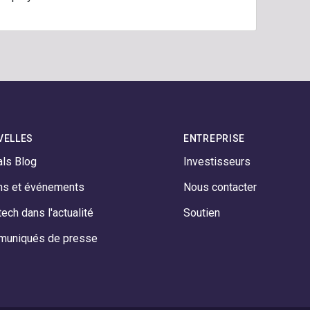
VELLES
ENTREPRISE
als Blog
Investisseurs
ns et événements
Nous contacter
ech dans l'actualité
Soutien
uniqués de presse