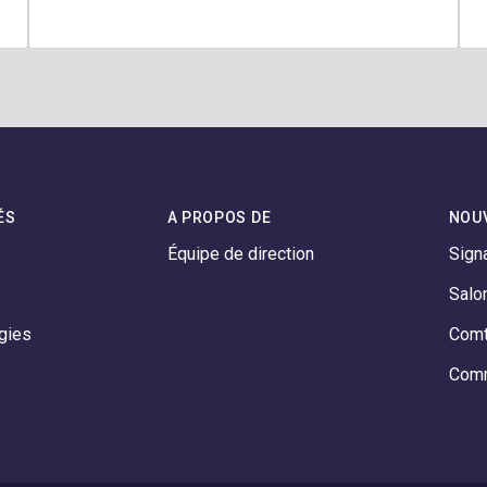
ÉS
A PROPOS DE
NOU
s
Équipe de direction
Sign
Salo
gies
Comt
Comm