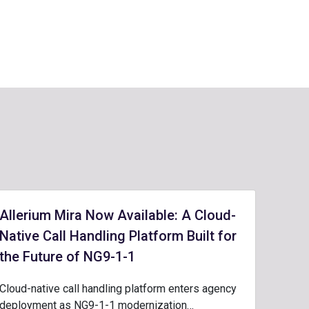
Allerium Mira Now Available: A Cloud-
Native Call Handling Platform Built for
the Future of NG9-1-1
Cloud-native call handling platform enters agency
deployment as NG9-1-1 modernization…