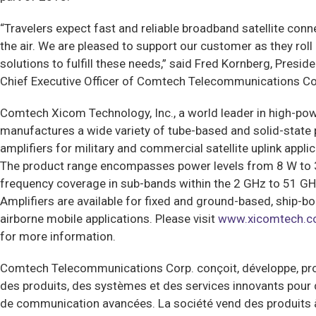
“Travelers expect fast and reliable broadband satellite conne
the air. We are pleased to support our customer as they roll
solutions to fulfill these needs,” said Fred Kornberg, Presid
Chief Executive Officer of Comtech Telecommunications Co
Comtech Xicom Technology, Inc., a world leader in high-pow
manufactures a wide variety of tube-based and solid-state
amplifiers for military and commercial satellite uplink applic
The product range encompasses power levels from 8 W to 3
frequency coverage in sub-bands within the 2 GHz to 51 G
Amplifiers are available for fixed and ground-based, ship-bo
airborne mobile applications. Please visit
www.xicomtech.
for more information.
Comtech Telecommunications Corp. conçoit, développe, pro
des produits, des systèmes et des services innovants pour 
de communication avancées. La société vend des produits 