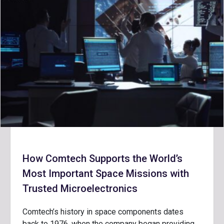
How Comtech Supports the World’s
Most Important Space Missions with
Trusted Microelectronics
Comtech’s history in space components dates
back to 1976, when the company began providing