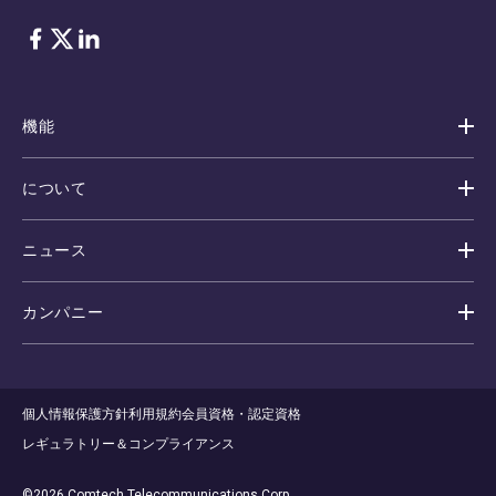
フェイスブック
Twitter
リンクトイン
機能
について
ニュース
カンパニー
個人情報保護方針
利用規約
会員資格・認定資格
レギュラトリー＆コンプライアンス
©2026 Comtech Telecommunications Corp.