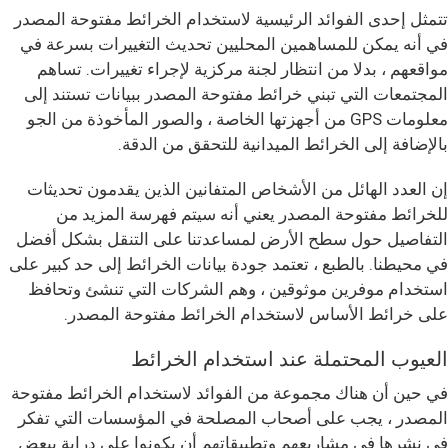
تتمثل إحدى الفوائد الرئيسية لاستخدام الخرائط مفتوحة المصدر
في أنه يمكن للمساهمين المحليين تحديث التغييرات بسرعة في
مواقعهم ، بدلا من انتظار لجنة مركزية لإجراء تغييرات. تساهم
المجتمعات التي تبني خرائط مفتوحة المصدر ببيانات تستند إلى
معلومات GPS من أجهزتها الخاصة ، والصور المأخوذة من الجو
بالإضافة إلى الخرائط الميدانية للتحقق من الدقة.
إن العدد الهائل من الأشخاص المتفانين الذين يقدمون تحديثات
للخرائط مفتوحة المصدر يعني أنه سيتم فهرسة المزيد من
التفاصيل حول سطح الأرض لمساعدتنا على التنقل بشكل أفضل
في محيطنا. بالطبع ، تعتمد جودة بيانات الخرائط إلى حد كبير على
استخدام موفرين موثوقين ، وهم الشركات التي تنشئ وتحافظ
على خرائط الأساس لاستخدام الخرائط مفتوحة المصدر.
العيوب المحتملة عند استخدام الخرائط
في حين أن هناك مجموعة من الفوائد لاستخدام الخرائط مفتوحة
المصدر ، يجب على أصحاب المصلحة في المؤسسات التي تفكر
في نشرها في مشاريعهم وتطبيقاتهم أن يكونوا على دراية ببعض