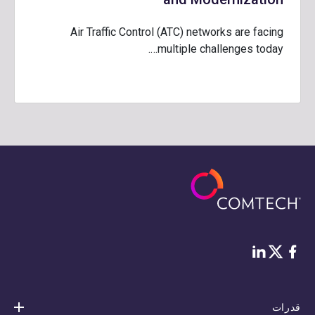
Air Traffic Control (ATC) networks are facing
multiple challenges today….
فيس بوك
لينكد إن
Twitter
قدرات