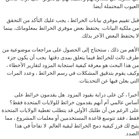
العيوب المحتملة أيضا.
قبل تقييم موفري بيانات الخرائط ، يجب عليك التأكد من التحقق
من ملكية البيانات. يحتفظ بعض موفري الخرائط بمعلوماتك، بينما
لا يحتفظ البعض الآخر بذلك.
الأهم من ذلك ، ستحتاج إلى الحصول على مراجعات موضوعية من
طرف ثالث للخرائط فيما يتعلق بمدى دقتها. يجب أن يكون جزء
من هذا البحث هو معرفة كيفية استجابة المزود لتقارير الأخطاء ،
وكيف يقوم بتدقيق المشكلات في رسم الخرائط ، وعدد المرات
التي يعلن فيها عن التحديثات.
أخيرا ، كن على دراية بقيود المزود. هل يقدمون خرائط على
أساس عالمي أم أنهم يقدمون خرائط للولايات المتحدة فقط؟
على الرغم من أن طلبك الأولي قد يتطلب تغطية الولايات المتحدة
فقط ، فقد تتوسع قاعدة المستخدمين أو معلمات المشروع ، مما
يتيح لك فرز كيفية دمج الخرائط لبقية العالم. لا تفاجأ في هذا
الصدد.