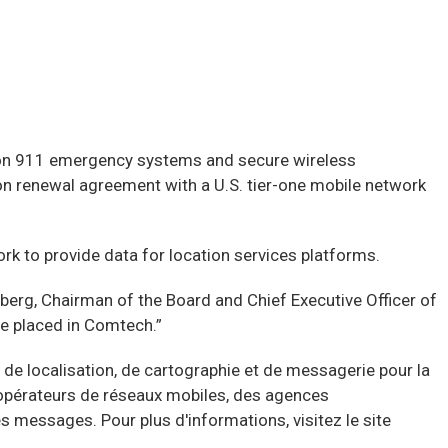
on 911 emergency systems and secure wireless
ion renewal agreement with a U.S. tier-one mobile network
rk to provide data for location services platforms.
nberg, Chairman of the Board and Chief Executive Officer of
e placed in Comtech.”
 de localisation, de cartographie et de messagerie pour la
s opérateurs de réseaux mobiles, des agences
 messages. Pour plus d'informations, visitez le site