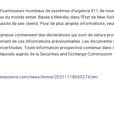
 fournisseurs mondiaux de systèmes d'urgence 911 de nouv
x du monde entier. Basée à Melville, dans l'État de New Yor
ussite de ses clients. Pour de plus amples informations, veui
sse contiennent des déclarations qui sont de nature prospe
llement de ces informations prévisionnelles. Les documents 
incertitudes. Toute information prospective contenue dans 
s déposés auprès de la Securities and Exchange Commission.
usinesswire.com/news/home/20211118005274/en/