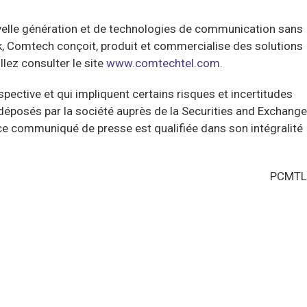
elle génération et de technologies de communication sans
k, Comtech conçoit, produit et commercialise des solutions
llez consulter le site
www.comtechtel.com.
ctive et qui impliquent certains risques et incertitudes
déposés par la société auprès de la Securities and Exchange
ce communiqué de presse est qualifiée dans son intégralité
PCMTL