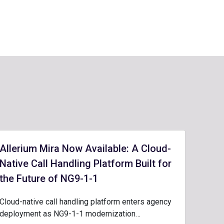
Allerium Mira Now Available: A Cloud-
Native Call Handling Platform Built for
the Future of NG9-1-1
Cloud-native call handling platform enters agency
deployment as NG9-1-1 modernization…