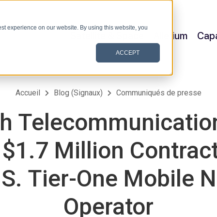
st experience on our website. By using this website, you
Satellite & Space
Allerium
Capa
ACCEPT
Accueil
Blog (Signaux)
Communiqués de presse
h Telecommunication
$1.7 Million Contrac
.S. Tier-One Mobile 
Operator