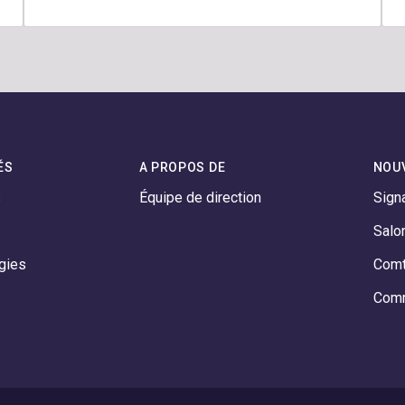
ÉS
A PROPOS DE
NOU
s
Équipe de direction
Sign
Salo
gies
Comt
Comm