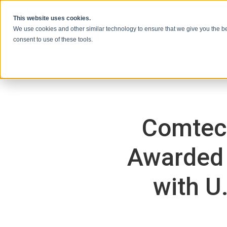
Skip to content
This website uses cookies.
We use cookies and other similar technology to ensure that we give you the be
consent to use of these tools.
Comtec
Awarded 
with U