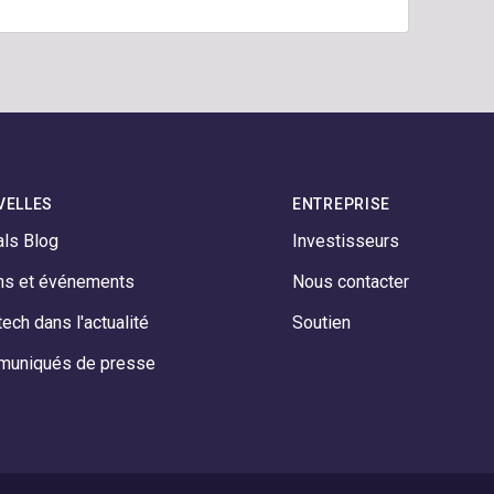
VELLES
ENTREPRISE
als Blog
Investisseurs
ns et événements
Nous contacter
ech dans l'actualité
Soutien
uniqués de presse