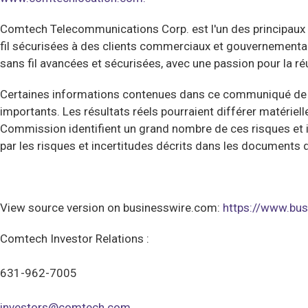
Comtech Telecommunications Corp. est l'un des principaux
fil sécurisées à des clients commerciaux et gouvernementau
sans fil avancées et sécurisées, avec une passion pour la ré
Certaines informations contenues dans ce communiqué de pre
importants. Les résultats réels pourraient différer matérie
Commission identifient un grand nombre de ces risques et 
par les risques et incertitudes décrits dans les document
View source version on businesswire.com:
https://www.b
Comtech Investor Relations :
631-962-7005
investors@comtech.com