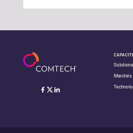
CAPACIT
Solution
Marchés
Technolo
Facebook
Twitter
LinkedIn