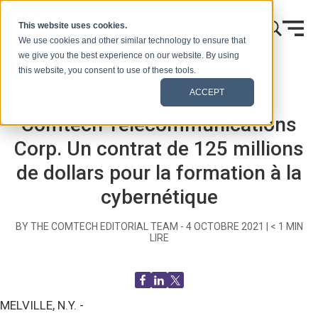
Skip to content
This website uses cookies.
We use cookies and other similar technology to ensure that
we give you the best experience on our website. By using
this website, you consent to use of these tools.
Accueil
Blog (Signaux)
Communiqués de presse
ACCEPT
Comtech Telecommunications
Corp. Un contrat de 125 millions
de dollars pour la formation à la
cybernétique
BY THE COMTECH EDITORIAL TEAM -
4 OCTOBRE 2021
|
< 1
MIN
LIRE
MELVILLE, N.Y. -