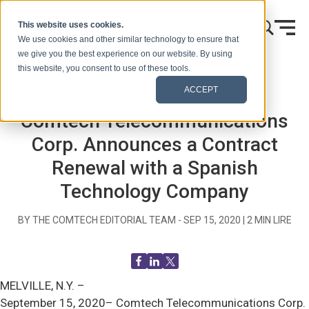
Skip to content
This website uses cookies.
We use cookies and other similar technology to ensure that
we give you the best experience on our website. By using
this website, you consent to use of these tools.
Accueil
Blog (Signaux)
Communiqués de presse
ACCEPT
Comtech Telecommunications
Corp. Announces a Contract
Renewal with a Spanish
Technology Company
BY THE COMTECH EDITORIAL TEAM -
SEP 15, 2020
|
2
MIN LIRE
MELVILLE, N.Y. –
September 15, 2020– Comtech Telecommunications Corp.