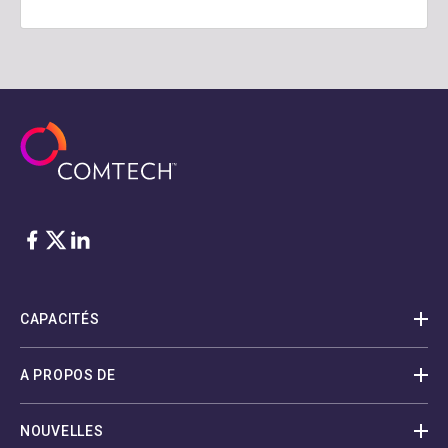
Facebook
Twitter
LinkedIn
CAPACITÉS
A PROPOS DE
NOUVELLES