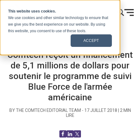
Skip to content
This website uses cookies.
We use cookies and other similar technology to ensure that
we give you the best experience on our website. By using
this website, you consent to use of these tools.
Accueil
Blog (Signaux)
Communiqués de presse
ACCEPT
Comtech reçoit un financement
de 5,1 millions de dollars pour
soutenir le programme de suivi
Blue Force de l'armée
américaine
BY THE COMTECH EDITORIAL TEAM -
17 JUILLET 2018
|
2
MIN
LIRE