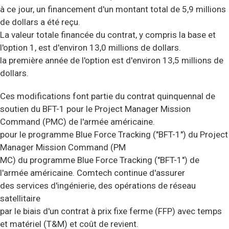
à ce jour, un financement d'un montant total de 5,9 millions
de dollars a été reçu.
La valeur totale financée du contrat, y compris la base et
l'option 1, est d'environ 13,0 millions de dollars.
la première année de l'option est d'environ 13,5 millions de
dollars.
Ces modifications font partie du contrat quinquennal de
soutien du BFT-1 pour le Project Manager Mission
Command (PMC) de l'armée américaine.
pour le programme Blue Force Tracking ("BFT-1") du Project
Manager Mission Command (PM
MC) du programme Blue Force Tracking ("BFT-1") de
l'armée américaine. Comtech continue d'assurer
des services d'ingénierie, des opérations de réseau
satellitaire
par le biais d'un contrat à prix fixe ferme (FFP) avec temps
et matériel (T&M) et coût de revient.