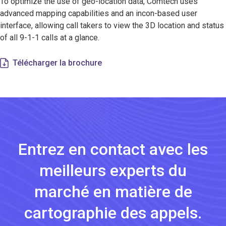
To optimize the use of geo-location data, Comtech uses
advanced mapping capabilities and an incon-based user
interface, allowing call takers to view the 3D location and status
of all 9-1-1 calls at a glance.
Télécharger la brochure
Entrez en contact avec les
meilleurs experts du
marché en matière de
cartographie des appels.