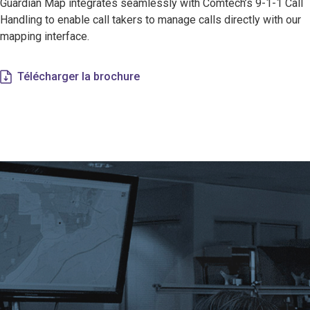
Guardian Map integrates seamlessly with Comtech’s 9-1-1 Call
Handling to enable call takers to manage calls directly with our
mapping interface.
Télécharger la brochure