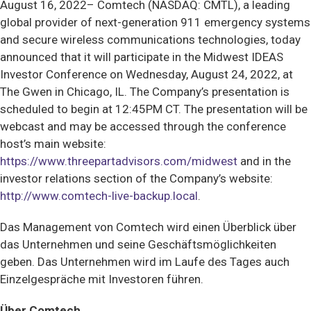
August 16, 2022– Comtech (NASDAQ: CMTL), a leading
global provider of next-generation 911 emergency systems
and secure wireless communications technologies, today
announced that it will participate in the Midwest IDEAS
Investor Conference on Wednesday, August 24, 2022, at
The Gwen in Chicago, IL. The Company’s presentation is
scheduled to begin at 12:45PM CT. The presentation will be
webcast and may be accessed through the conference
host’s main website:
https://www.threepartadvisors.com/midwest
and in the
investor relations section of the Company’s website:
http://www.comtech-live-backup.local
.
Das Management von Comtech wird einen Überblick über
das Unternehmen und seine Geschäftsmöglichkeiten
geben. Das Unternehmen wird im Laufe des Tages auch
Einzelgespräche mit Investoren führen.
Über Comtech