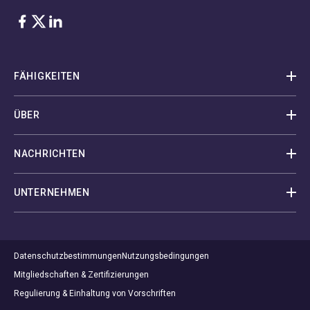
Facebook
Twitter
LinkedIn
FÄHIGKEITEN
ÜBER
NACHRICHTEN
UNTERNEHMEN
Datenschutzbestimmungen
Nutzungsbedingungen
Mitgliedschaften & Zertifizierungen
Regulierung & Einhaltung von Vorschriften