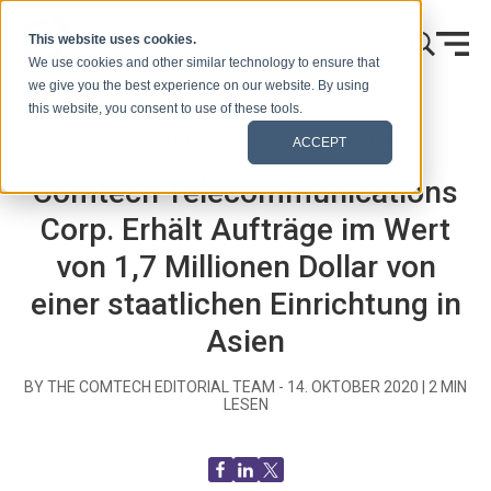
Zum Inhalt springen
This website uses cookies.
We use cookies and other similar technology to ensure that
we give you the best experience on our website. By using
this website, you consent to use of these tools.
Startseite
Blog (Signale)
Mitteilungen an die Presse
ACCEPT
Comtech Telecommunications
Corp. Erhält Aufträge im Wert
von 1,7 Millionen Dollar von
einer staatlichen Einrichtung in
Asien
BY THE COMTECH EDITORIAL TEAM -
14. OKTOBER 2020
|
2
MIN
LESEN