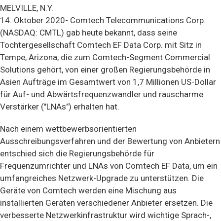
MELVILLE, N.Y.
14. Oktober 2020-
Comtech Telecommunications Corp.
(NASDAQ: CMTL) gab heute bekannt, dass seine
Tochtergesellschaft Comtech EF Data Corp. mit Sitz in
Tempe, Arizona, die zum Comtech-Segment Commercial
Solutions gehört, von einer großen Regierungsbehörde in
Asien Aufträge im Gesamtwert von 1,7 Millionen US-Dollar
für Auf- und Abwärtsfrequenzwandler und rauscharme
Verstärker ("LNAs") erhalten hat.
Nach einem wettbewerbsorientierten
Ausschreibungsverfahren und der Bewertung von Anbietern
entschied sich die Regierungsbehörde für
Frequenzumrichter und LNAs von Comtech EF Data, um ein
umfangreiches Netzwerk-Upgrade zu unterstützen. Die
Geräte von Comtech werden eine Mischung aus
installierten Geräten verschiedener Anbieter ersetzen. Die
verbesserte Netzwerkinfrastruktur wird wichtige Sprach-,