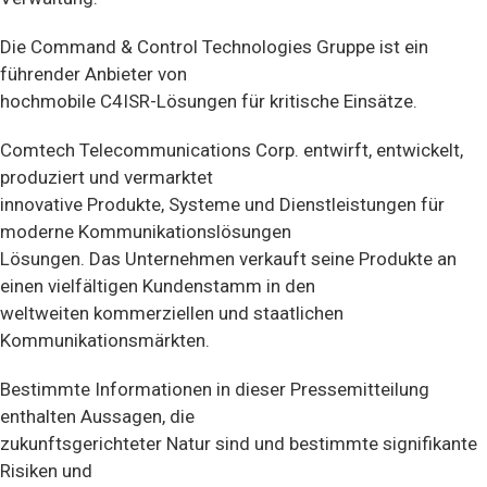
Die Command & Control Technologies Gruppe ist ein
führender Anbieter von
hochmobile C4ISR-Lösungen für kritische Einsätze.
Comtech Telecommunications Corp. entwirft, entwickelt,
produziert und vermarktet
innovative Produkte, Systeme und Dienstleistungen für
moderne Kommunikationslösungen
Lösungen. Das Unternehmen verkauft seine Produkte an
einen vielfältigen Kundenstamm in den
weltweiten kommerziellen und staatlichen
Kommunikationsmärkten.
Bestimmte Informationen in dieser Pressemitteilung
enthalten Aussagen, die
zukunftsgerichteter Natur sind und bestimmte signifikante
Risiken und