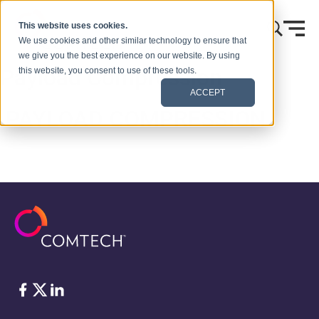
Zum Inhalt springen
This website uses cookies.
We use cookies and other similar technology to ensure that
we give you the best experience on our website. By using
Payload Compression
this website, you consent to use of these tools.
ACCEPT
PAYLOAD COMPRESSION
Facebook
Twitter
LinkedIn