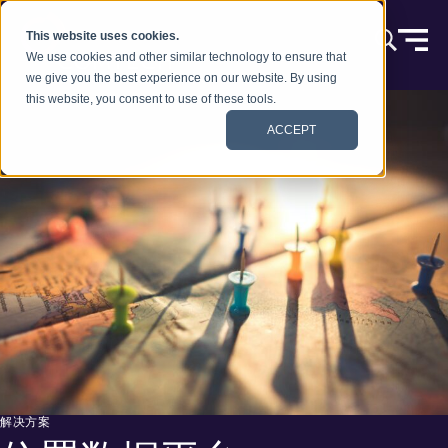
跳到内容
This website uses cookies.
We use cookies and other similar technology to ensure that
we give you the best experience on our website. By using
this website, you consent to use of these tools.
ACCEPT
解决方案