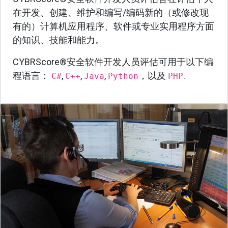
在开发、创建、维护和编写/编码新的（或修改现
有的）计算机应用程序、软件或专业实用程序方面
的知识、技能和能力。
CYBRScore®安全软件开发人员评估可用于以下编
程语言：
,
,
,
，以及
.
C#
C++
Java
Python
PHP