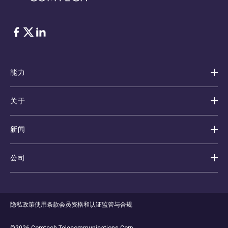
脸书
Twitter
ǞǞǞ
能力
关于
新闻
公司
隐私政策
使用条款
会员资格和认证
监管与合规
©2026 Comtech Telecommunications Corp.