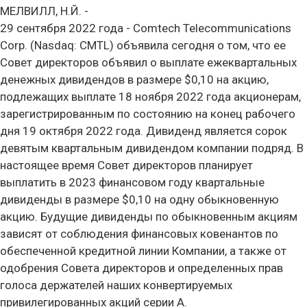
МЕЛВИЛЛ, Н.Й. -
29 сентября 2022 года - Comtech Telecommunications
Corp. (Nasdaq: CMTL) объявила сегодня о том, что ее
Совет директоров объявил о выплате ежеквартальных
денежных дивидендов в размере $0,10 на акцию,
подлежащих выплате 18 ноября 2022 года акционерам,
зарегистрированным по состоянию на конец рабочего
дня 19 октября 2022 года. Дивиденд является сорок
девятым квартальным дивидендом компании подряд. В
настоящее время Совет директоров планирует
выплатить в 2023 финансовом году квартальные
дивиденды в размере $0,10 на одну обыкновенную
акцию. Будущие дивиденды по обыкновенным акциям
зависят от соблюдения финансовых ковенантов по
обеспеченной кредитной линии Компании, а также от
одобрения Совета директоров и определенных прав
голоса держателей наших конвертируемых
привилегированных акций серии А.