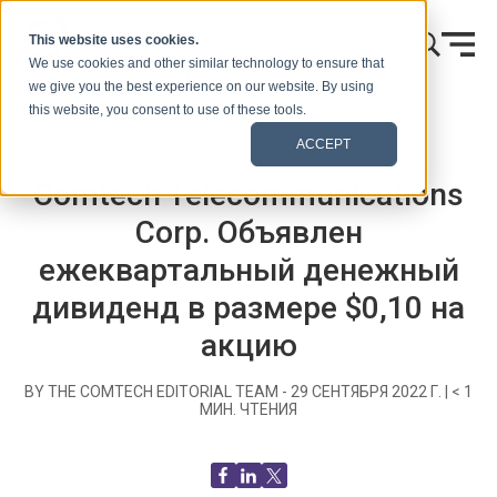
Skip to content
This website uses cookies.
We use cookies and other similar technology to ensure that
we give you the best experience on our website. By using
this website, you consent to use of these tools.
Главная
Блог (Сигналы)
Пресс-релизы
ACCEPT
Comtech Telecommunications
Corp. Объявлен
ежеквартальный денежный
дивиденд в размере $0,10 на
акцию
BY THE COMTECH EDITORIAL TEAM -
29 СЕНТЯБРЯ 2022 Г.
|
< 1
МИН. ЧТЕНИЯ